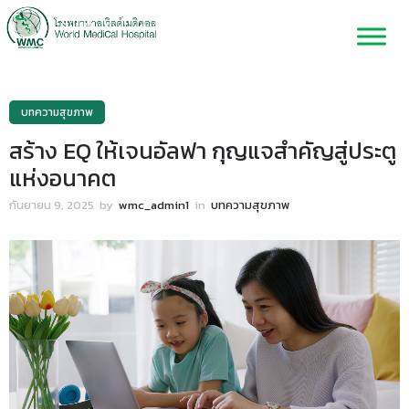
บทความสุขภาพ
สร้าง EQ ให้เจนอัลฟา กุญแจสำคัญสู่ประตู
แห่งอนาคต
กันยายน 9, 2025
by
wmc_admin1
in
บทความสุขภาพ