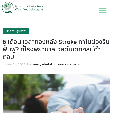
บทความสุขภาพ
6 เดือน เวลาทองหลัง Stroke ทำไมต้องรีบ
ฟื้นฟู? ที่โรงพยาบาลเวิลด์เมดิคอลมีคำ
ตอบ
มีนาคม 24, 2026
by
wmc_admin1
in
บทความสุขภาพ