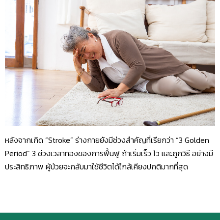
หลังจากเกิด “Stroke” ร่างกายยังมีช่วงสำคัญที่เรียกว่า “3 Golden
Period” 3 ช่วงเวลาทองของการฟื้นฟู ถ้าเริ่มเร็ว ไว และถูกวิธี อย่างมี
ประสิทธิภาพ ผู้ป่วยจะกลับมาใช้ชีวิตได้ใกล้เคียงปกติมากที่สุด