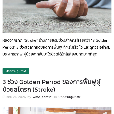
หลังจากเกิด “Stroke” ร่างกายยังมีช่วงสำคัญที่เรียกว่า “3 Golden
Period” 3 ช่วงเวลาทองของการฟื้นฟู ถ้าเริ่มเร็ว ไว และถูกวิธี อย่างมี
ประสิทธิภาพ ผู้ป่วยจะกลับมาใช้ชีวิตได้ใกล้เคียงปกติมากที่สุด
บทความสุขภาพ
3 ช่วง Golden Period ของการฟื้นฟูผู้
ป่วยสโตรก (Stroke)
มีนาคม 24, 2026
by
wmc_admin1
in
บทความสุขภาพ