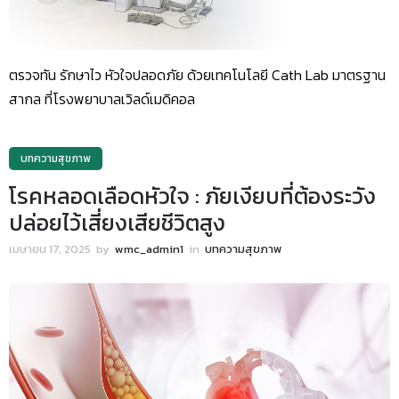
ตรวจทัน รักษาไว หัวใจปลอดภัย ด้วยเทคโนโลยี Cath Lab มาตรฐาน
สากล ที่โรงพยาบาลเวิลด์เมดิคอล
บทความสุขภาพ
โรคหลอดเลือดหัวใจ : ภัยเงียบที่ต้องระวัง
ปล่อยไว้เสี่ยงเสียชีวิตสูง
เมษายน 17, 2025
by
wmc_admin1
in
บทความสุขภาพ