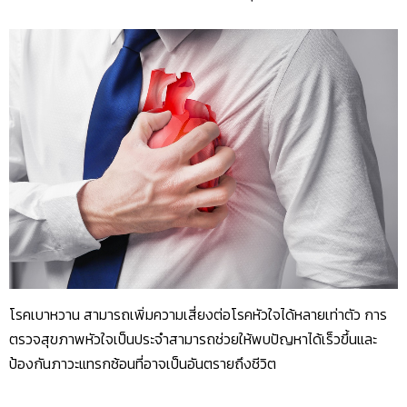
โรคเบาหวาน สามารถเพิ่มความเสี่ยงต่อโรคหัวใจได้หลายเท่าตัว การ
ตรวจสุขภาพหัวใจเป็นประจำสามารถช่วยให้พบปัญหาได้เร็วขึ้นและ
ป้องกันภาวะแทรกซ้อนที่อาจเป็นอันตรายถึงชีวิต