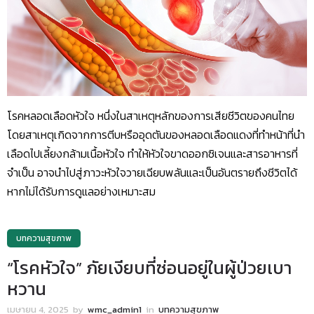
โรคหลอดเลือดหัวใจ หนึ่งในสาเหตุหลักของการเสียชีวิตของคนไทย
โดยสาเหตุเกิดจากการตีบหรืออุดตันของหลอดเลือดแดงที่ทำหน้าที่นำ
เลือดไปเลี้ยงกล้ามเนื้อหัวใจ ทำให้หัวใจขาดออกซิเจนและสารอาหารที่
จำเป็น อาจนำไปสู่ภาวะหัวใจวายเฉียบพลันและเป็นอันตรายถึงชีวิตได้
หากไม่ได้รับการดูแลอย่างเหมาะสม
บทความสุขภาพ
“โรคหัวใจ” ภัยเงียบที่ซ่อนอยู่ในผู้ป่วยเบา
หวาน
เมษายน 4, 2025
by
wmc_admin1
in
บทความสุขภาพ