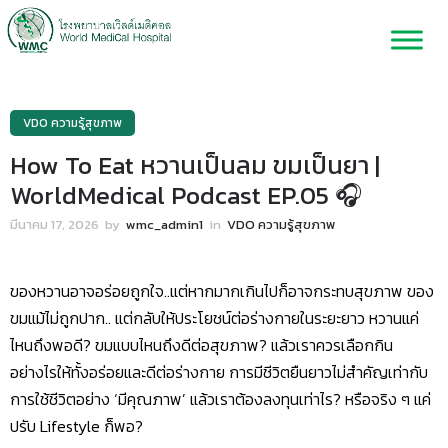
VDO ความรู้สุขภาพ
How To Eat หวานเป็นลม ขมเป็นยา |
WorldMedical Podcast EP.05 🎧
มีนาคม 17, 2026
by
wmc_admin1
in
VDO ความรู้สุขภาพ
ของหวานอาจอร่อยถูกใจ..แต่หากมากเกินไปก็อาจกระทบสุขภาพ ของ
ขมแม้ไม่ถูกปาก.. แต่กลับให้ประโยชน์ต่อร่างกายในระยะยาว หวานแค่
ไหนถึงพอดี? ขมแบบไหนถึงดีต่อสุขภาพ? แล้วเราควรเลือกกิน
อย่างไรให้ทั้งอร่อยและดีต่อร่างกาย การมีชีวิตยืนยาวไม่สำคัญเท่ากับ
การใช้ชีวิตอย่าง ‘มีคุณภาพ’ แล้วเราต้องลงทุนเท่าไร? หรือจริง ๆ แค่
ปรับ Lifestyle ก็พอ?