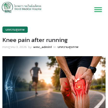
บทความสุขภาพ
Knee pain after running
กรกฎาคม 3, 2026
by
wmc_admin1
in
บทความสุขภาพ