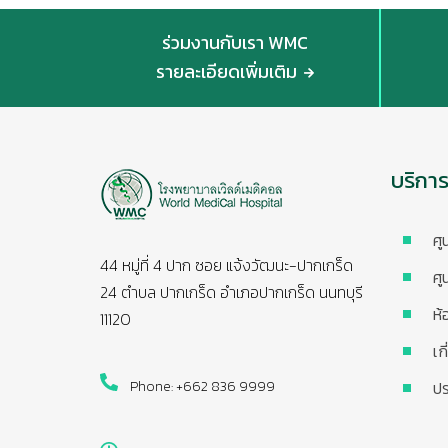
ร่วมงานกับเรา WMC
รายละเอียดเพิ่มเติม
บริกา
ศู
44 หมู่ที่ 4 ปาก ซอย แจ้งวัฒนะ-ปากเกร็ด
ศู
24 ตำบล ปากเกร็ด อำเภอปากเกร็ด นนทบุรี
ห้
11120
เก
Phone: +662 836 9999
ปร