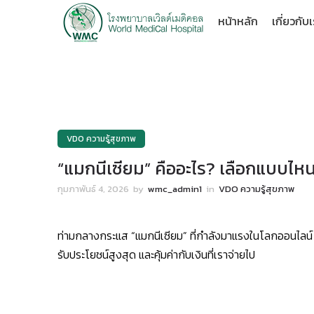
หน้าหลัก
เกี่ยวกับ
VDO ความรู้สุขภาพ
“แมกนีเซียม” คืออะไร? เลือกแบบไหน
กุมภาพันธ์ 4, 2026
by
wmc_admin1
in
VDO ความรู้สุขภาพ
ท่ามกลางกระแส “แมกนีเซียม” ที่กำลังมาแรงในโลกออนไลน์ ค
รับประโยชน์สูงสุด และคุ้มค่ากับเงินที่เราจ่ายไป