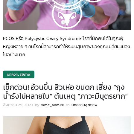
PCOS หรือ Polycystic Ovary Syndrome โรคที่มักพบได้ในคุณผู้
หญิงหลาย ๆ คนโรคนี้สามารถทำให้ระบบสุขภาพของคุณเปลี่ยนแปลง
ไปอย่างมาก
บทความสุขภาพ
เช็กด่วน! อ้วนขึ้น สิวเห่อ ขนดก เสี่ยง “ถุง
น้ำรังไข่หลายใบ” ต้นเหตุ “ภาวะมีบุตรยาก”
สิงหาคม 29, 2023
by
wmc_admin1
in
บทความสุขภาพ