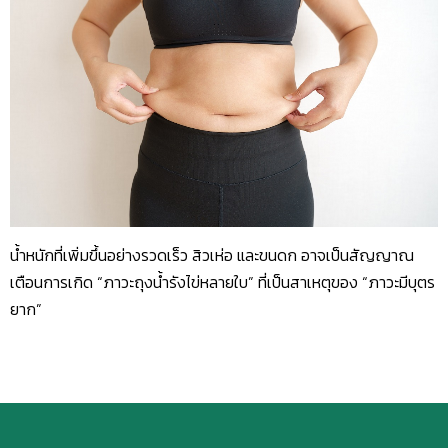
น้ำหนักที่เพิ่มขึ้นอย่างรวดเร็ว สิวเห่อ และขนดก อาจเป็นสัญญาณ
เตือนการเกิด “ภาวะถุงน้ำรังไข่หลายใบ” ที่เป็นสาเหตุของ “ภาวะมีบุตร
ยาก”