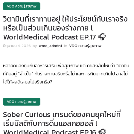
VDO ความรู้สุขภาพ
วิตามินที่เราทานอยู่ ให้ประโยชน์กับเราจริง
หรือเป็นส่วนเกินของร่างกาย l
WorldMedical Podcast EP.17 🎧
มิถุนายน 4, 2026
by
wmc_admin1
in
VDO ความรู้สุขภาพ
หลายคนลงทุนกับอาหารเสริมเพื่อสุขภาพ แต่เคยสงสัยไหมว่า วิตามิน
ที่กินอยู่ “จำเป็น” กับร่างกายจริงหรือไม่ และการกินมากเกินไป อาจไม่
ได้ให้ผลดีเสมอไปจริงหรือ?
VDO ความรู้สุขภาพ
Sober Curious เทรนด์ของคนยุคใหม่ที่
เริ่มมีสติกับการดื่มแอลกอฮอล์ l
WorldMedical Podcast EP.16 🎧