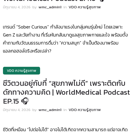
มิถุนายน 4, 2026
by
wmc_admin1
in
VDO ความรู้สุขภาพ
เทรนด์ “Sober Curious” กำลังมาแรงในกลุ่มคนรุ่นใหม่ โดยเฉพาะ
Gen Z และวัยทำงาน ที่เริ่มหันกลับมาดูแลสุขภาพกายและใจ พร้อมตั้ง
คำถามกับวัฒนธรรมการดื่มว่า “ความสนุก” จำเป็นต้องมาพร้อม
แอลกอฮอล์จริงหรือเปล่า?
VDO ความรู้สุขภาพ
ชีวิตวนอยู่กับที่ “สุขภาพไม่ดี” เพราะติดกับ
ดักทางความคิด | WorldMedical Podcast
EP.15 🎧
มิถุนายน 4, 2026
by
wmc_admin1
in
VDO ความรู้สุขภาพ
ชีวิตที่เหมือน “ไปต่อไม่ได้” อาจไม่ได้เกิดจากความสามารถ แต่อาจเกิด