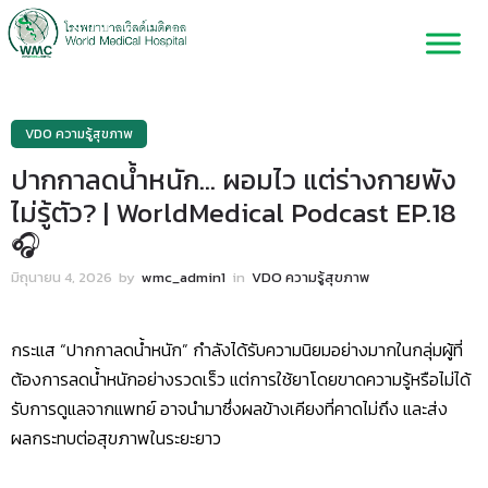
VDO ความรู้สุขภาพ
ปากกาลดน้ำหนัก… ผอมไว แต่ร่างกายพัง
ไม่รู้ตัว? | WorldMedical Podcast EP.18
🎧
มิถุนายน 4, 2026
by
wmc_admin1
in
VDO ความรู้สุขภาพ
กระแส “ปากกาลดน้ำหนัก” กำลังได้รับความนิยมอย่างมากในกลุ่มผู้ที่
ต้องการลดน้ำหนักอย่างรวดเร็ว แต่การใช้ยาโดยขาดความรู้หรือไม่ได้
รับการดูแลจากแพทย์ อาจนำมาซึ่งผลข้างเคียงที่คาดไม่ถึง และส่ง
ผลกระทบต่อสุขภาพในระยะยาว