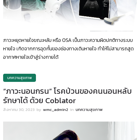
ภาวะหยุดหายใจขณะหลับ หรือ OSA เป็นภาวะความผิดปกติทางระบบ
หายใจ เกิดจากการอุดกั้นของช่องทางเดินหายใจ ทำให้ไม่สามารถสูด
อากาศหายใจเข้าสู่ร่างกายได้
บทความสุขภาพ
“ภาวะนอนกรน” โรคป่วนของคนนอนหลับ
รักษาได้ ด้วย Coblator
สิงหาคม 30, 2023
by
wmc_admin2
in
บทความสุขภาพ