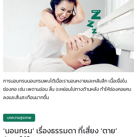
การนอนกรนนอนกรนพบได้เมื่อเรานอนหงายและหลับลึก เนื้อเยื่อใน
ช่องคอ เช่น เพดานอ่อน ลิ้น จะหย่อนไปทางด้านหลัง ทำให้ช่องคอแคบ
ลงและสั่นสะเทือนมากขึ้น
บทความสุขภาพ
‘นอนกรน’ เรื่องธรรมดา ที่เสี่ยง ‘ตาย’