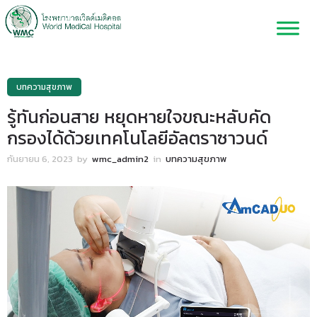
บทความสุขภาพ
รู้ทันก่อนสาย หยุดหายใจขณะหลับคัด
กรองได้ด้วยเทคโนโลยีอัลตราซาวนด์
กันยายน 6, 2023
by
wmc_admin2
in
บทความสุขภาพ