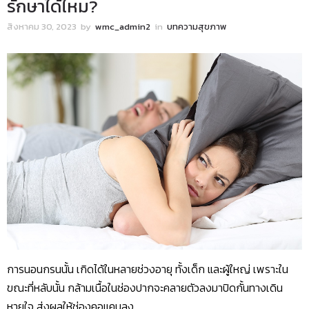
รักษาได้ไหม?
สิงหาคม 30, 2023
by
wmc_admin2
in
บทความสุขภาพ
การนอนกรนนั้น เกิดได้ในหลายช่วงอายุ ทั้งเด็ก และผู้ใหญ่ เพราะใน
ขณะที่หลับนั้น กล้ามเนื้อในช่องปากจะคลายตัวลงมาปิดกั้นทางเดิน
หายใจ ส่งผลให้ช่องคอแคบลง