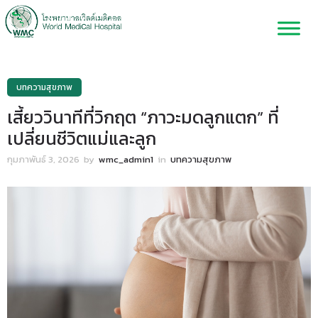
บทความสุขภาพ
เสี้ยววินาทีที่วิกฤต “ภาวะมดลูกแตก” ที่
เปลี่ยนชีวิตแม่และลูก
กุมภาพันธ์ 3, 2026
by
wmc_admin1
in
บทความสุขภาพ