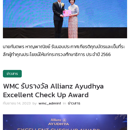
นายกันตพร หาญพาณิชย์ รับมอบประกาศเกียรติคุณบัตรและเข็มที่ระ
ลึกผู้ทําคุณประโยชน์ให้แก่กระทรวงศึกษาธิการ ประจําปี 2566
ข่าวสาร
WMC รับรางวัล Allianz Ayudhya
Excellent Check Up Award
กันยายน 14, 2023
by
wmc_admin1
in
ข่าวสาร