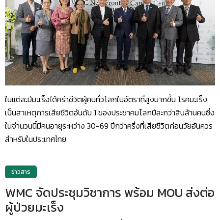
ในแต่ละปีมะเร็งได้คร่าชีวิตผู้คนทั่วโลกในอัตราที่สูงมากขึ้น โรคมะเร็ง
เป็นสาเหตุการเสียชีวิตอันดับ 1 ของประชาคมโลกปีละกว่าสิบล้านคนซึ่ง
ในจำนวนนี้มีคนอายุระหว่าง 30-69 ปีกว่าครึ่งที่เสียชีวิตก่อนวัยอันควร
สำหรับในประเทศไทย
ข่าวสาร
WMC จัดประชุมวิชาการ พร้อม MOU ส่งต่อ
ผู้ป่วยมะเร็ง