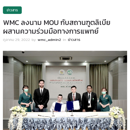
ข่าวสาร
WMC ลงนาม MOU กับสถานฑูตลิเบีย
ผสานความร่วมมือทางการแพทย์
ตุลาคม 29, 2022
by
wmc_admin2
in
ข่าวสาร