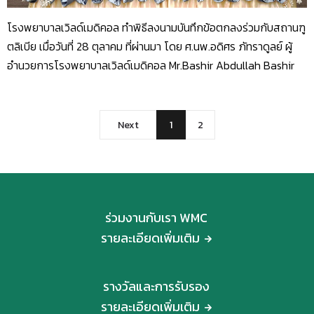
โรงพยาบาลเวิลด์เมดิคอล ทำพิธีลงนามบันทึกข้อตกลงร่วมกับสถานฑู
ตลิเบีย เมื่อวันที่ 28 ตุลาคม ที่ผ่านมา โดย ศ.นพ.อดิศร ภัทราดูลย์ ผู้
อำนวยการโรงพยาบาลเวิลด์เมดิคอล Mr.Bashir Abdullah Bashir
Next
1
2
ร่วมงานกับเรา WMC
รายละเอียดเพิ่มเติม
รางวัลและการรับรอง
รายละเอียดเพิ่มเติม