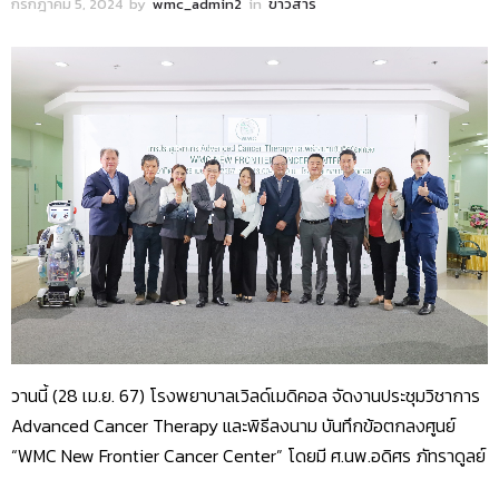
กรกฎาคม 5, 2024
by
wmc_admin2
in
ข่าวสาร
วานนี้ (28 เม.ย. 67) โรงพยาบาลเวิลด์เมดิคอล จัดงานประชุมวิชาการ
Advanced Cancer Therapy และพิธีลงนาม บันทึกข้อตกลงศูนย์
“WMC New Frontier Cancer Center” โดยมี ศ.นพ.อดิศร ภัทราดูลย์