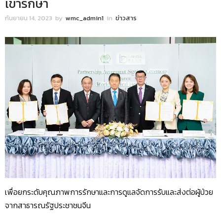
เข้ารักษา
กันยายน 14, 2023
by
wmc_admin1
in
ข่าวสาร
เพื่อยกระดับคุณภาพการรักษาและการดูแลจัดการรับและส่งต่อผู้ป่วย
จากสาธารณรัฐประชาชนจีน