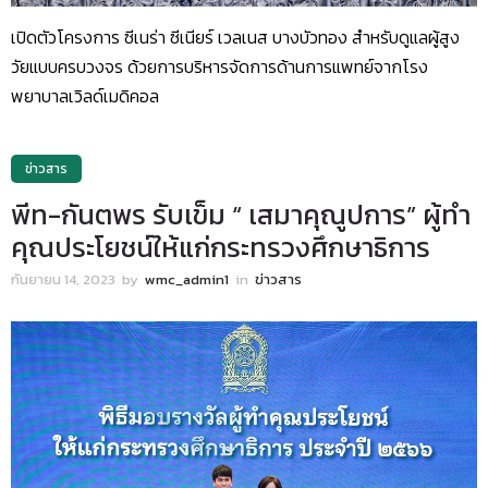
เปิดตัวโครงการ ซีเนร่า ซีเนียร์ เวลเนส บางบัวทอง สำหรับดูแลผู้สูง
วัยแบบครบวงจร ด้วยการบริหารจัดการด้านการแพทย์จากโรง
พยาบาลเวิลด์เมดิคอล
ข่าวสาร
พีท-กันตพร รับเข็ม “ เสมาคุณูปการ” ผู้ทํา
คุณประโยชน์ให้แก่กระทรวงศึกษาธิการ
กันยายน 14, 2023
by
wmc_admin1
in
ข่าวสาร