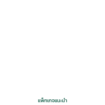
พยาบาลเวิลด์เมดิคอล กล่าวต้อนรับผู้เข้าร่วมงาน
แพ็กเกจแนะนำ