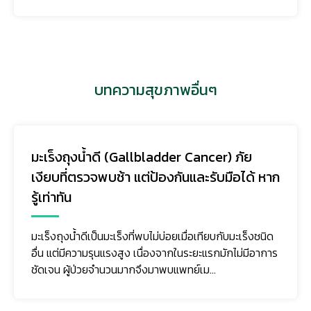
บทความสุขภาพอื่นๆ
มะเร็งถุงน้ำดี (Gallbladder Cancer) ภัย
เงียบที่ตรวจพบช้า แต่ป้องกันและรับมือได้ หาก
รู้เท่าทัน
มะเร็งถุงน้ำดีเป็นมะเร็งที่พบไม่บ่อยเมื่อเทียบกับมะเร็งชนิด
อื่น แต่มีความรุนแรงสูง เนื่องจากในระยะแรกมักไม่มีอาการ
ชัดเจน ผู้ป่วยจำนวนมากจึงมาพบแพทย์เม...