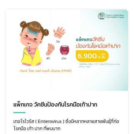
แพ็กเกจ วัคซีนป้องกันโรคมือเท้าปาก
เทอโรไวรัส ( Enterovirus ) ซึ่งมีหลากหลายสายพันธุ์ที่ก่อ
โรคมือ เท้า ปาก ที่พบมาก