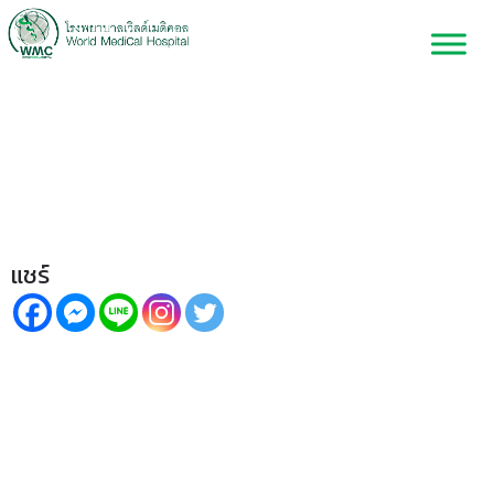
สิวในช่วงตั้งครรภ์ ดูแลอย่างไรให้
ปลอดภัยทั้งคุณแม่และลูกใน
ครรภ์
แชร์