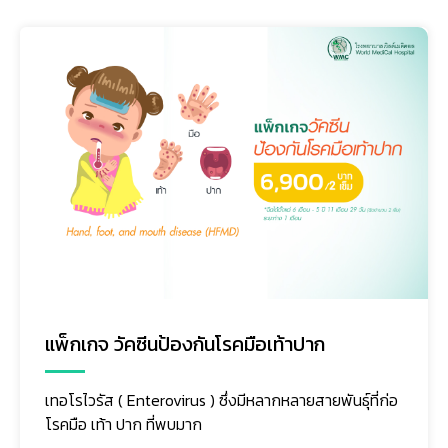
แพ็กเกจ วัคซีนป้องกันโรคมือเท้าปาก
เทอโรไวรัส ( Enterovirus ) ซึ่งมีหลากหลายสายพันธุ์ที่ก่อ
โรคมือ เท้า ปาก ที่พบมาก