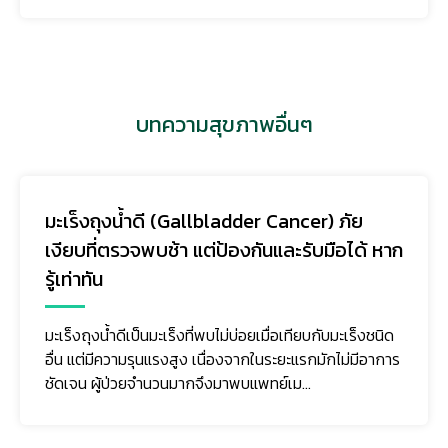
บทความสุขภาพอื่นๆ
มะเร็งถุงน้ำดี (Gallbladder Cancer) ภัย
เงียบที่ตรวจพบช้า แต่ป้องกันและรับมือได้ หาก
รู้เท่าทัน
มะเร็งถุงน้ำดีเป็นมะเร็งที่พบไม่บ่อยเมื่อเทียบกับมะเร็งชนิด
อื่น แต่มีความรุนแรงสูง เนื่องจากในระยะแรกมักไม่มีอาการ
ชัดเจน ผู้ป่วยจำนวนมากจึงมาพบแพทย์เม...