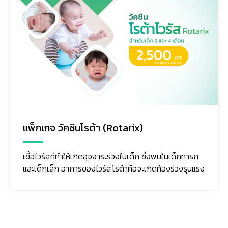
แพ็กเกจ วัคซีนโรต้า (Rotarix)
เชื้อไวรัสที่ทำให้เกิดอุจจาระร่วงในเด็ก ซึ่งพบในเด็กทารก
และเด็กเล็ก อาการของไวรัสโรต้าคือจะเกิดท้องร่วงรุนแรง