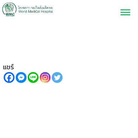
ลูกเติบโตผิดปกติ ไม่ตามวัย อาจ
เกิดจากขาด Growth Hormone!
แชร์