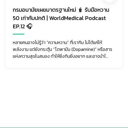
กรมอนามัยเผยมาตรฐานใหม่ 🧋 รับมือหวาน
50 เท่ากับปกติ | WorldMedical Podcast
EP.12 🎧
หลายคนอาจไม่รู้ว่า “ความหวาน” ที่เรากิน ไม่ได้แค่ให้
พลังงาน แต่ยังกระตุ้น “โดพามีน (Dopamine)” หรือสาร
แห่งความสุขในสมอง ทำให้ยิ่งกินยิ่งอยาก และอาจนำไ...
ติดตามเรา