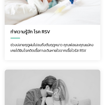
ทำความรู้จัก โรค RSV
ช่วงปลายฤดูฝนไปจนถึงต้นฤดูหนาว คุณพ่อและคุณแม่คง
เคยได้ยินโรคติดเชื้อทางเดินหายใจจากเชื้อไวรัส RSV