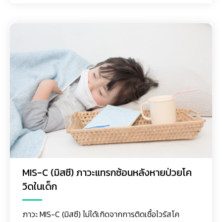
MIS-C (มิสซี) ภาวะแทรกซ้อนหลังหายป่วยโค
วิดในเด็ก
ภาวะ MIS-C (มิสซี) ไม่ได้เกิดจากการติดเชื้อไวรัสโค