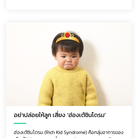
อย่าปล่อยให้ลูก เสี่ยง ‘ฮ่องเต้ซินโดรม’
ฮ่องเต้ซินโดรม (Rich Kid Syndrome) คือกลุ่มอาการของ