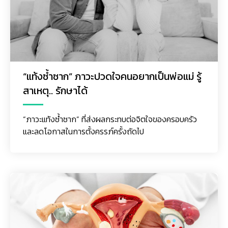
“แท้งซ้ำซาก” ภาวะปวดใจคนอยากเป็นพ่อแม่ รู้
สาเหตุ.. รักษาได้
“ภาวะแท้งซ้ำซาก” ที่ส่งผลกระทบต่อจิตใจของครอบครัว
และลดโอกาสในการตั้งครรภ์ครั้งถัดไป