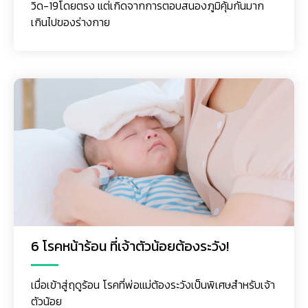
วิด-19โดยตรง แต่เกิดจากการตอบสนองภูมิคุ้มกันมาก
เกินไปของร่างกาย
6 โรคหน้าร้อน ที่เจ้าตัวน้อยต้องระวัง!
เมื่อเข้าสู่ฤดูร้อน โรคที่พ่อแม่ต้องระวังเป็นพิเศษสำหรับเจ้า
ตัวน้อย