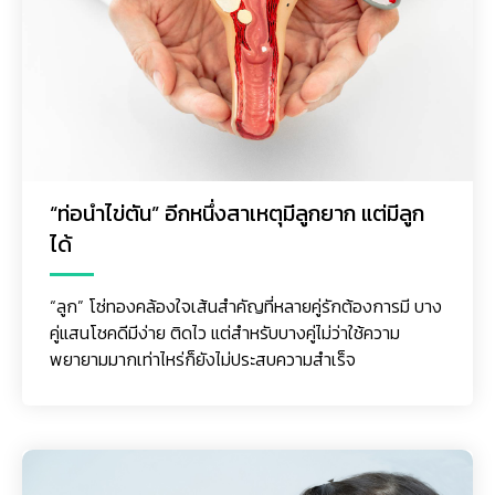
“ท่อนำไข่ตัน” อีกหนึ่งสาเหตุมีลูกยาก แต่มีลูก
ได้
“ลูก” โซ่ทองคล้องใจเส้นสำคัญที่หลายคู่รักต้องการมี บาง
คู่แสนโชคดีมีง่าย ติดไว แต่สำหรับบางคู่ไม่ว่าใช้ความ
พยายามมากเท่าไหร่ก็ยังไม่ประสบความสำเร็จ