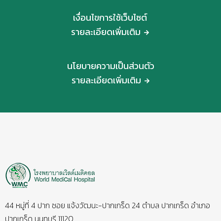
เงื่อนไขการใช้เว็บไซต์
รายละเอียดเพิ่มเติม
นโยบายความเป็นส่วนตัว
รายละเอียดเพิ่มเติม
44 หมู่ที่ 4 ปาก ซอย แจ้งวัฒนะ-ปากเกร็ด 24 ตำบล ปากเกร็ด อำเภอ
ปากเกร็ด นนทบุรี 11120