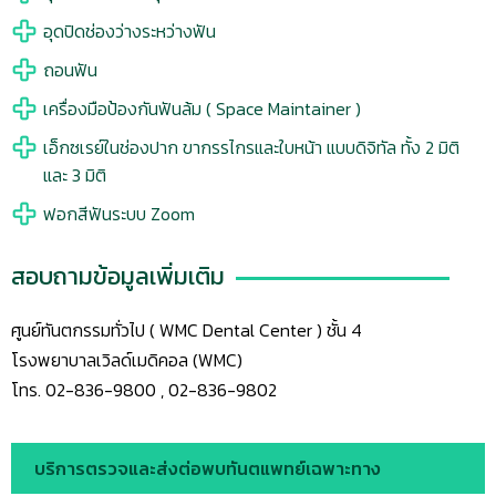
อุดปิดช่องว่างระหว่างฟัน
ถอนฟัน
เครื่องมือป้องกันฟันล้ม ( Space Maintainer )
เอ็กซเรย์ในช่องปาก ขากรรไกรและใบหน้า แบบดิจิทัล ทั้ง 2 มิติ
และ 3 มิติ
ฟอกสีฟันระบบ Zoom
สอบถามข้อมูลเพิ่มเติม
ศูนย์ทันตกรรมทั่วไป ( WMC Dental Center ) ชั้น 4
โรงพยาบาลเวิลด์เมดิคอล (WMC)
โทร. 02-836-9800 , 02-836-9802
บริการตรวจและส่งต่อพบทันตแพทย์เฉพาะทาง