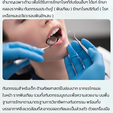
ชำนาญเฉพาะด้าน เพื่อได้รับการรักษาโรคที่ซับซ้อนอื่นๆ ได้แก่ รักษา
คลองรากฟัน ทันตกรรมประดิษฐ์ ( ฟันเทียม ) รักษาโรคปริทันต์ ( โรค
เหงือกและอวัยวะรอบฟันอักเสบ )
ทันตกรรมสำหรับเด็ก ด้านศัลยศาสตร์ในช่องปาก ขากรรไกรและ
ใบหน้า รากฟันเทียม รวมทั้งทันตกรรมบูรณะเพื่อความสวยงาม บนพื้น
ฐานการรักษาตามมาตรฐานการวิชาชีพทางทันตกรรม พร้อมทั้ง
บรรยากาศสิ่งแวดล้อมที่สะอาดปลอดภัยและเป็นส่วนตัว ด้วยเครื่องมือ