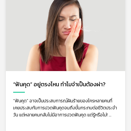
“ฟันคุด” อยู่ตรงไหน ทำไมจำเป็นต้องผ่า?
“ฟันคุด” อาจเป็นประสบการณ์ฝันร้ายของใครหลายคนที่
เคยประสบกับการปวดฟันคุดจนถึงขั้นกระทบต่อชีวิตประจำ
วัน แต่หลายคนกลับไม่มีอาการปวดฟันคุด แต่รู้หรือไม่! ...