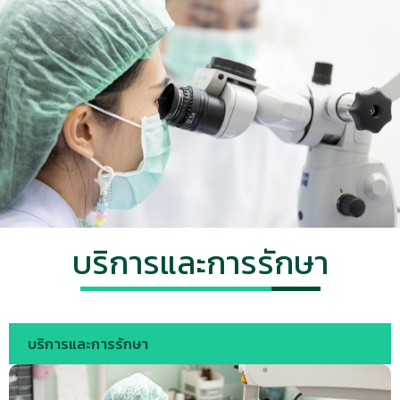
บริการและการรักษา
บริการและการรักษา