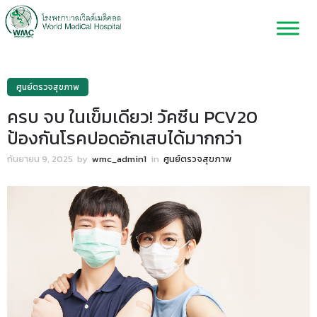
ศูนย์ตรวจสุขภาพ
ครบ จบ ในเข็มเดียว! วัคซีน PCV20
ป้องกันโรคปอดอักเสบได้มากกว่า
กันยายน 9, 2025
by
wmc_admin1
in
ศูนย์ตรวจสุขภาพ