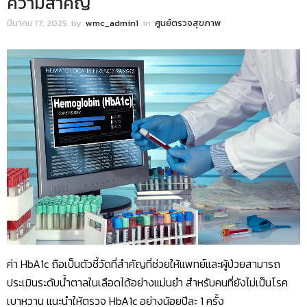
ความสำคัญ
มีนาคม 17, 2025
by
wmc_admin1
in
ศูนย์ตรวจสุขภาพ
ค่า HbA1c ถือเป็นตัวชี้วัดที่สำคัญที่ช่วยให้แพทย์และผู้ป่วยสามารถ
ประเมินระดับน้ำตาลในเลือดได้อย่างแม่นยำ สำหรับคนที่ยังไม่เป็นโรค
เบาหวาน แนะนำให้ตรวจ HbA1c อย่างน้อยปีละ 1 ครั้ง