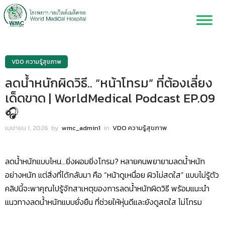
VDO ความรู้สุขภาพ
ลดน้ำหนักผิดวิธี.. “หน้าโทรม” ที่ต้องเลี่ยง
เด็ดขาด | WorldMedical Podcast EP.09
🎧
เมษายน 1, 2026
by
wmc_admin1
in
VDO ความรู้สุขภาพ
ลดน้ำหนักแบบไหน…ยิ่งผอมยิ่งโทรม? หลายคนพยายามลดน้ำหนัก
อย่างหนัก แต่สิ่งที่ได้กลับมา คือ “หน้าดูเหนื่อย ผิวไม่สดใส” แบบไม่รู้ตัว
คลิปนี้จะพาคุณไปรู้จักสาเหตุของการลดน้ำหนักผิดวิธี พร้อมแนะนำ
แนวทางลดน้ำหนักแบบยั่งยืน ที่ช่วยให้หุ่นดีและยังดูสดใส ไม่โทรม