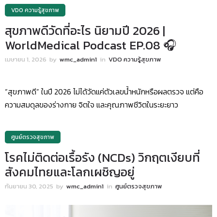
VDO ความรู้สุขภาพ
สุขภาพดีวัดที่อะไร นิยามปี 2026 |
WorldMedical Podcast EP.08 🎧
เมษายน 1, 2026
by
wmc_admin1
in
VDO ความรู้สุขภาพ
“สุขภาพดี” ในปี 2026 ไม่ได้วัดแค่ตัวเลขน้ำหนักหรือผลตรวจ แต่คือ
ความสมดุลของร่างกาย จิตใจ และคุณภาพชีวิตในระยะยาว
ศูนย์ตรวจสุขภาพ
โรคไม่ติดต่อเรื้อรัง (NCDs) วิกฤตเงียบที่
สังคมไทยและโลกเผชิญอยู่
กันยายน 30, 2025
by
wmc_admin1
in
ศูนย์ตรวจสุขภาพ