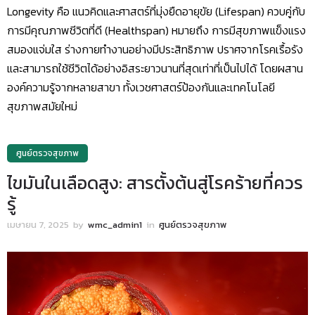
Longevity คือ แนวคิดและศาสตร์ที่มุ่งยืดอายุขัย (Lifespan) ควบคู่กับ
การมีคุณภาพชีวิตที่ดี (Healthspan) หมายถึง การมีสุขภาพแข็งแรง
สมองแจ่มใส ร่างกายทำงานอย่างมีประสิทธิภาพ ปราศจากโรคเรื้อรัง
และสามารถใช้ชีวิตได้อย่างอิสระยาวนานที่สุดเท่าที่เป็นไปได้ โดยผสาน
องค์ความรู้จากหลายสาขา ทั้งเวชศาสตร์ป้องกันและเทคโนโลยี
สุขภาพสมัยใหม่
ศูนย์ตรวจสุขภาพ
ไขมันในเลือดสูง: สารตั้งต้นสู่โรคร้ายที่ควร
รู้
เมษายน 7, 2025
by
wmc_admin1
in
ศูนย์ตรวจสุขภาพ