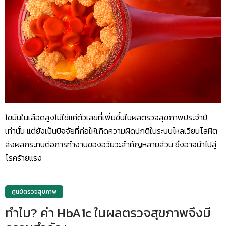
ไขมันในเลือดสูงไม่ใช่แค่ตัวเลขที่เพิ่มขึ้นในผลตรวจสุขภาพประจำปี
เท่านั้น แต่ยังเป็นปัจจัยที่ก่อให้เกิดความผิดปกติในระบบไหลเวียนโลหิต
ส่งผลกระทบต่อการทำงานของอวัยวะสำคัญหลายส่วน ซึ่งอาจนำไปสู่
โรคร้ายแรง
ศูนย์ตรวจสุขภาพ
ทำไม? ค่า HbA1c ในผลตรวจสุขภาพจึงมี