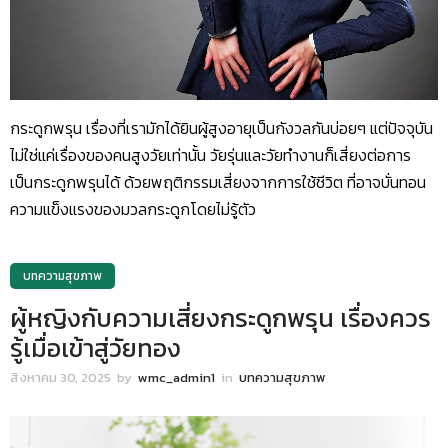
กระดูกพรุน เรื่องที่เรามักได้ยินผู้สูงอายุเป็นกังวลกันบ่อยๆ แต่ปัจจุบัน
ไม่ใช่แค่เรื่องของคนสูงวัยเท่านั้น วัยรุ่นและวัยทำงานก็เสี่ยงต่อการ
เป็นกระดูกพรุนได้ ด้วยพฤติกรรมเสี่ยงจากการใช้ชีวิต ที่อาจบั่นทอน
ความแข็งแรงของมวลกระดูกโดยไม่รู้ตัว
บทความสุขภาพ
ผู้หญิงกับความเสี่ยงกระดูกพรุน เรื่องควร
รู้เมื่อเข้าสู่วัยทอง
สิงหาคม 30, 2025
by
wmc_admin1
in
บทความสุขภาพ