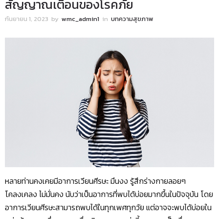
สัญญาณเตือนของโรคภัย
กันยายน 1, 2023
by
wmc_admin1
in
บทความสุขภาพ
หลายท่านคงเคยมีอาการเวียนศีรษะ มึนงง รู้สึกร่างกายลอยๆ
โคลงเคลง ไม่มั่นคง นับว่าเป็นอาการที่พบได้บ่อยมากขึ้นในปัจจุบัน โดย
อาการเวียนศีรษะสามารถพบได้ในทุกเพศทุกวัย แต่อาจจะพบได้บ่อยใน