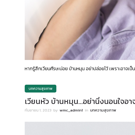
หากรู้สึกเวียนศีรษะบ่อย บ้านหมุน อย่าปล่อยไว้ เพราะอาจ
บทความสุขภาพ
เวียนหัว บ้านหมุน…อย่านิ่งนอนใจ
กันยายน 1, 2023
by
wmc_admin1
in
บทความสุขภาพ