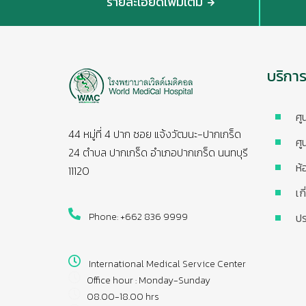
รายละเอียดเพิ่มเติม
บริกา
ศู
44 หมู่ที่ 4 ปาก ซอย แจ้งวัฒนะ-ปากเกร็ด
ศู
24 ตำบล ปากเกร็ด อำเภอปากเกร็ด นนทบุรี
ห้
11120
เก
Phone: +662 836 9999
ปร
International Medical Service Center
Office hour : Monday-Sunday
08.00-18.00 hrs