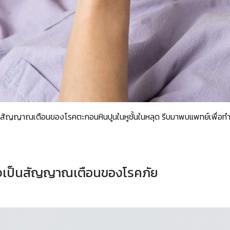
เป็นสัญญาณเตือนของโรคตะกอนหินปูนในหูชั้นในหลุด รีบมาพบแพทย์เพื่อทำ
อาจเป็นสัญญาณเตือนของโรคภัย