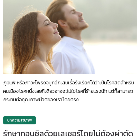
ภูมิแพ้ หรือภาวะโพรงจมูกอักเสบเรื้อรังเรียกได้ว่าเป็นโรคฮิตสำหรับ
คนเมืองโรคหนึ่งเลยทีเดียวอาจจะไม่ใช่โรคที่ร้ายแรงนัก แต่ก็สามารถ
กระทบต่อคุณภาพชีวิตของเราโดยตรง
บทความสุขภาพ
รักษาทอนซิลด้วยเลเซอร์โดยไม่ต้องผ่าตัด