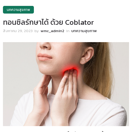
บทความสุขภาพ
ทอนซิลรักษาได้ ด้วย Coblator
สิงหาคม 29, 2023
by
wmc_admin2
in
บทความสุขภาพ