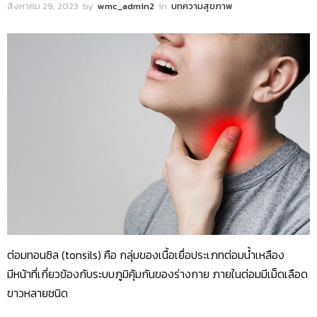
สิงหาคม 29, 2023
by
wmc_admin2
in
บทความสุขภาพ
ต่อมทอนซิล (tonsils) คือ กลุ่มของเนื้อเยื่อประเภทต่อมน้ำเหลือง
มีหน้าที่เกี่ยวข้องกับระบบภูมิคุ้มกันของร่างกาย ภายในต่อมมีเม็ดเลือด
ขาวหลายชนิด