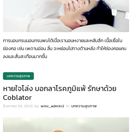
การนอนกรนนอนกรนพบได้เมื่อเรานอนหงายและหลับลึก เนื้อเยื่อใน
ช่องคอ เช่น เพดานอ่อน ลิ้น จะหย่อนไปทางด้านหลัง ทำให้ช่องคอแคบ
ลงและสั่นสะเทือนมากขึ้น
บทความสุขภาพ
หายใจโล่ง บอกลาโรคภูมิแพ้ รักษาด้วย
Coblator
สิงหาคม 30, 2023
by
wmc_admin2
in
บทความสุขภาพ