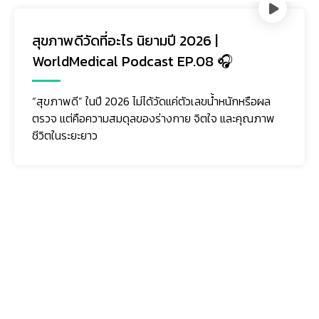
Palliative Care เตรียมพร้อมรับมือช่วง
สุดท้าย เพราะเราทุกคนมีสิทธิ์ตายดี|
WorldMedical Podcast EP.07🎧
พ
Palliative Care หรือการดูแลแบบประคับประคอง ไม่ได้
หมายถึงการยอมแพ้ต่อโรค แต่คือการดูแลทั้งร่างกาย
จิตใจ และครอบครัว เพื่อให้ผู้ป่วยใช้เวลาที่เหลืออย่าง...
ติดตามเรา