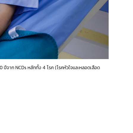
70 ปีจาก NCDs หลักทั้ง 4 โรค (โรคหัวใจและหลอดเลือด