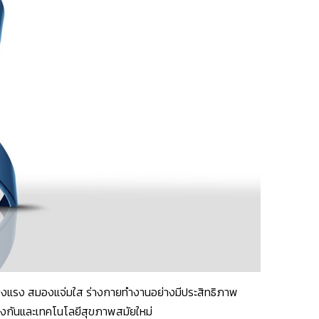
พแข็งแรง สมองแจ่มใส ร่างกายทำงานอย่างมีประสิทธิภาพ
ป้องกันและเทคโนโลยีสุขภาพสมัยใหม่