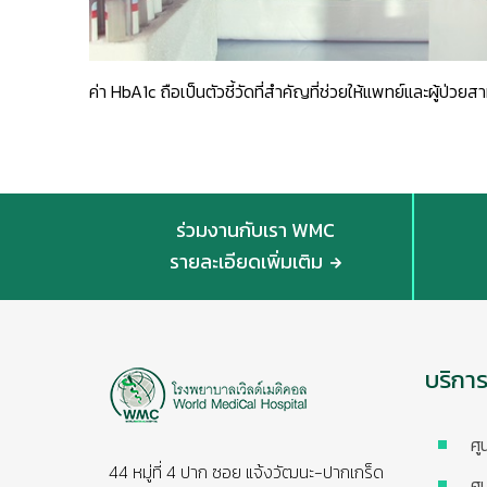
ค่า HbA1c ถือเป็นตัวชี้วัดที่สำคัญที่ช่วยให้แพทย์และผู้ป่
ร่วมงานกับเรา WMC
รายละเอียดเพิ่มเติม
บริกา
ศู
44 หมู่ที่ 4 ปาก ซอย แจ้งวัฒนะ-ปากเกร็ด
ศู