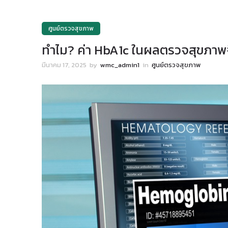
ศูนย์ตรวจสุขภาพ
ทำไม? ค่า HbA1c ในผลตรวจสุขภาพ
มีนาคม 17, 2025
by
wmc_admin1
in
ศูนย์ตรวจสุขภาพ