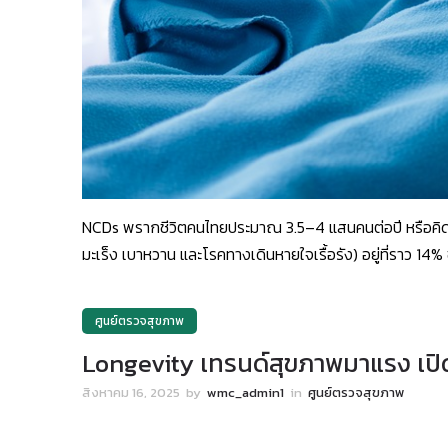
NCDs พรากชีวิตคนไทยประมาณ 3.5–4 แสนคนต่อปี หรือคิดเป็
มะเร็ง เบาหวาน และโรคทางเดินหายใจเรื้อรัง) อยู่ที่ราว 1
ศูนย์ตรวจสุขภาพ
Longevity เทรนด์สุขภาพมาแรง เปิ
สิงหาคม 16, 2025
by
wmc_admin1
in
ศูนย์ตรวจสุขภาพ