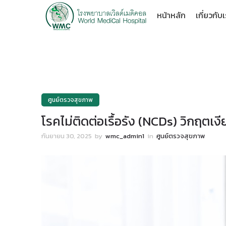
หน้าหลัก
เกี่ยวกับ
ศูนย์ตรวจสุขภาพ
โรคไม่ติดต่อเรื้อรัง (NCDs) วิกฤตเ
กันยายน 30, 2025
by
wmc_admin1
in
ศูนย์ตรวจสุขภาพ