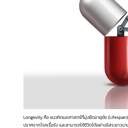
Longevity คือ แนวคิดและศาสตร์ที่มุ่งยืดอายุขัย (Lifesp
ปราศจากโรคเรื้อรัง และสามารถใช้ชีวิตได้อย่างอิสระยาวนา