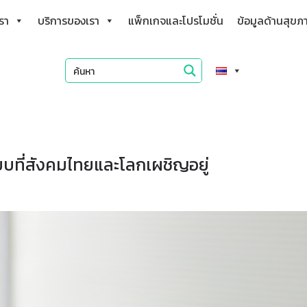
เรา
บริการของเรา
แพ็กเกจและโปรโมชั่น
ข้อมูลด้านสุขภ
งียบที่สังคมไทยและโลกเผชิญอยู่