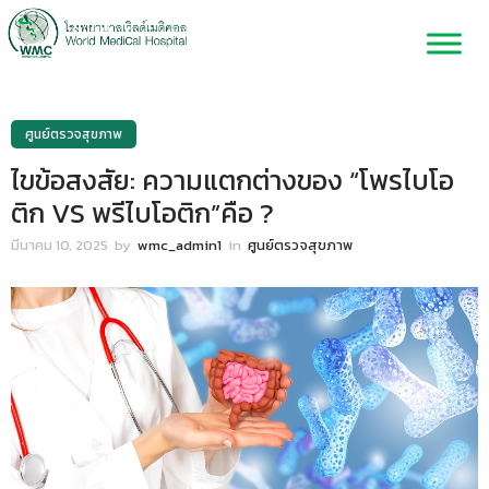
ศูนย์ตรวจสุขภาพ
ไขข้อสงสัย: ความแตกต่างของ “โพรไบโอ
ติก VS พรีไบโอติก”คือ ?
มีนาคม 10, 2025
by
wmc_admin1
in
ศูนย์ตรวจสุขภาพ