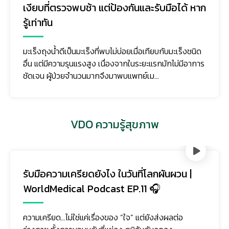
เงียบที่ตรวจพบช้า แต่ป้องกันและรับมือได้ หาก
รู้เท่าทัน
มะเร็งถุงน้ำดีเป็นมะเร็งที่พบไม่บ่อยเมื่อเทียบกับมะเร็งชนิด
อื่น แต่มีความรุนแรงสูง เนื่องจากในระยะแรกมักไม่มีอาการ
ชัดเจน ผู้ป่วยจำนวนมากจึงมาพบแพทย์เม...
VDO ความรู้สุขภาพ
รับมือความเครียดยังไง ในวันที่โลกผันผวน |
WorldMedical Podcast EP.11 🎧
ความเครียด…ไม่ใช่แค่เรื่องของ “ใจ” แต่ยังส่งผลต่อ