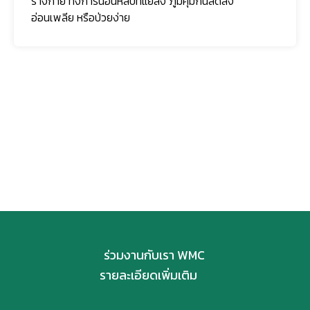
ร่างกาย ทั้งการนอนหลับที่แย่ลง ภูมิคุ้มกันลดลง
อ่อนเพลีย หรือป่วยง่าย
ติดตามเรา
ร่วมงานกับเรา WMC
รายละเอียดเพิ่มเติม