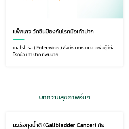
แพ็กเกจ วัคซีนป้องกันโรคมือเท้าปาก
เทอโรไวรัส ( Enterovirus ) ซึ่งมีหลากหลายสายพันธุ์ที่ก่อ
โรคมือ เท้า ปาก ที่พบมาก
บทความสุขภาพอื่นๆ
มะเร็งถุงน้ำดี (Gallbladder Cancer) ภัย