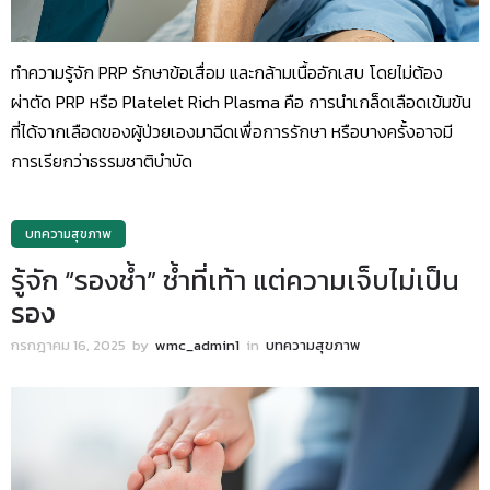
ทำความรู้จัก PRP รักษาข้อเสื่อม และกล้ามเนื้ออักเสบ โดยไม่ต้อง
ผ่าตัด PRP หรือ Platelet Rich Plasma คือ การนำเกล็ดเลือดเข้มข้น
ที่ได้จากเลือดของผู้ป่วยเองมาฉีดเพื่อการรักษา หรือบางครั้งอาจมี
การเรียกว่าธรรมชาติบำบัด
บทความสุขภาพ
รู้จัก “รองช้ำ” ช้ำที่เท้า แต่ความเจ็บไม่เป็น
รอง
กรกฎาคม 16, 2025
by
wmc_admin1
in
บทความสุขภาพ