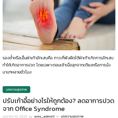
รองช้ำหรือเอ็นฝ่าเท้าอักเสบคือ ภาวะที่พังผืดใต้ฝ่าเท้าเกิดการอักเสบ
ทำให้เกิดอาการปวด โดยเฉพาะตอนเช้าเมื่อลุกจากเตียงหรือการนั่ง
นานๆหลายชั่วโมง
บทความสุขภาพ
ปรับเก้าอี้อย่างไรให้ถูกต้อง? ลดอาการปวด
จาก Office Syndrome
เมษายน 10, 2025
by
wmc_admin1
in
บทความสุขภาพ