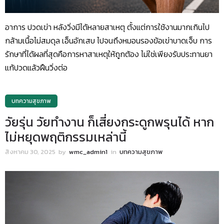
อาการ ปวดเข่า หลังวิ่งมีได้หลายสาเหตุ ตั้งแต่การใช้งานมากเกินไป
กล้ามเนื้อไม่สมดุล เอ็นอักเสบ ไปจนถึงหมอนรองข้อเข่าบาดเจ็บ การ
รักษาที่ได้ผลที่สุดคือการหาสาเหตุให้ถูกต้อง ไม่ใช่เพียงรับประทานยา
แก้ปวดแล้วฝืนวิ่งต่อ
บทความสุขภาพ
วัยรุ่น วัยทำงาน ก็เสี่ยงกระดูกพรุนได้ หาก
ไม่หยุดพฤติกรรมเหล่านี้
สิงหาคม 30, 2025
by
wmc_admin1
in
บทความสุขภาพ