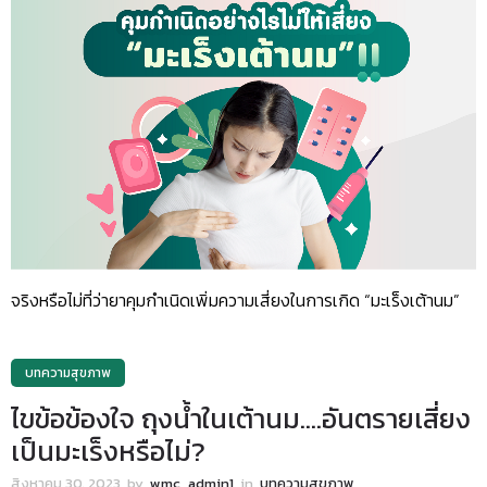
จริงหรือไม่ที่ว่ายาคุมกำเนิดเพิ่มความเสี่ยงในการเกิด “มะเร็งเต้านม”
บทความสุขภาพ
ไขข้อข้องใจ ถุงน้ำในเต้านม….อันตรายเสี่ยง
เป็นมะเร็งหรือไม่?
สิงหาคม 30, 2023
by
wmc_admin1
in
บทความสุขภาพ