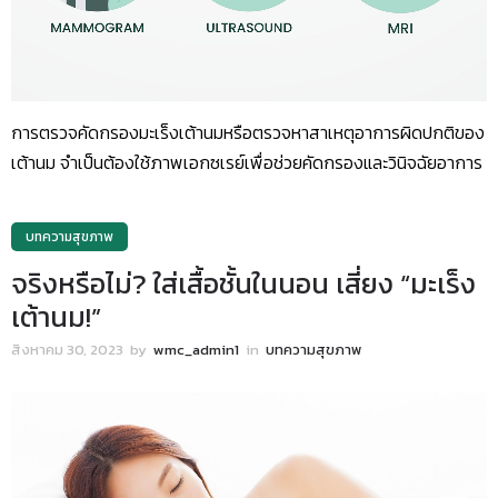
การตรวจคัดกรองมะเร็งเต้านมหรือตรวจหาสาเหตุอาการผิดปกติของ
เต้านม จำเป็นต้องใช้ภาพเอกซเรย์เพื่อช่วยคัดกรองและวินิจฉัยอาการ
บทความสุขภาพ
จริงหรือไม่? ใส่เสื้อชั้นในนอน เสี่ยง “มะเร็ง
เต้านม!”
สิงหาคม 30, 2023
by
wmc_admin1
in
บทความสุขภาพ