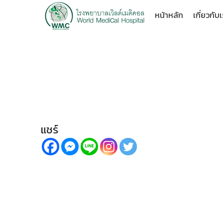
หน้าหลัก
เกี่ยวกับ
จริงหรือไม่? ใส่เสื้อชั้
แชร์
านม
แพ็กเกจ วัคซีนป้องกันไอพีดี (IPD)
เป็นโรคติดเชื้อร้ายแรงในเด็ก ซึ่งสามารถติดต่อสู่
กันได้ผ่านการไอหรือจามเหมือนกับการแพร่เชื้อไข้