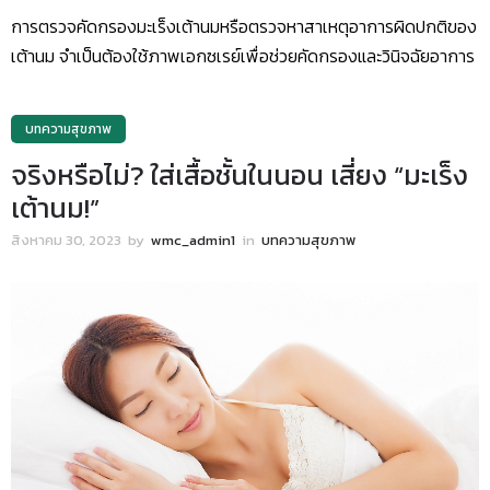
การตรวจคัดกรองมะเร็งเต้านมหรือตรวจหาสาเหตุอาการผิดปกติของ
เต้านม จำเป็นต้องใช้ภาพเอกซเรย์เพื่อช่วยคัดกรองและวินิจฉัยอาการ
บทความสุขภาพ
จริงหรือไม่? ใส่เสื้อชั้นในนอน เสี่ยง “มะเร็ง
เต้านม!”
สิงหาคม 30, 2023
by
wmc_admin1
in
บทความสุขภาพ