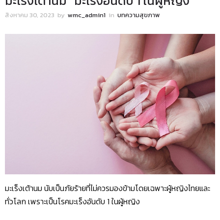
มะเร็งเต้านม “มะเร็งอันดับ 1 ในผู้หญิง”
สิงหาคม 30, 2023
by
wmc_admin1
in
บทความสุขภาพ
มะเร็งเต้านม นับเป็นภัยร้ายที่ไม่ควรมองข้ามโดยเฉพาะผู้หญิงไทยและ
ทั่วโลก เพราะเป็นโรคมะเร็งอันดับ 1 ในผู้หญิง