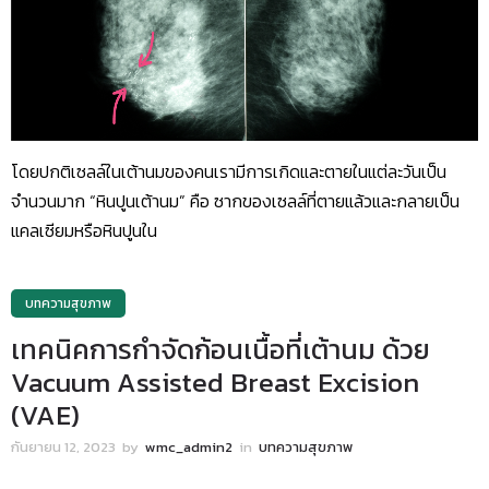
โดยปกติเซลล์ในเต้านมของคนเรามีการเกิดและตายในแต่ละวันเป็น
จำนวนมาก “หินปูนเต้านม” คือ ซากของเซลล์ที่ตายแล้วและกลายเป็น
แคลเซียมหรือหินปูนใน
บทความสุขภาพ
เทคนิคการกำจัดก้อนเนื้อที่เต้านม ด้วย
Vacuum Assisted Breast Excision
(VAE)
กันยายน 12, 2023
by
wmc_admin2
in
บทความสุขภาพ