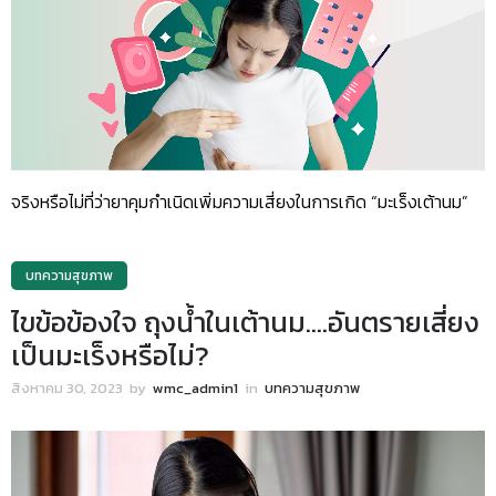
จริงหรือไม่ที่ว่ายาคุมกำเนิดเพิ่มความเสี่ยงในการเกิด “มะเร็งเต้านม”
บทความสุขภาพ
ไขข้อข้องใจ ถุงน้ำในเต้านม….อันตรายเสี่ยง
เป็นมะเร็งหรือไม่?
สิงหาคม 30, 2023
by
wmc_admin1
in
บทความสุขภาพ