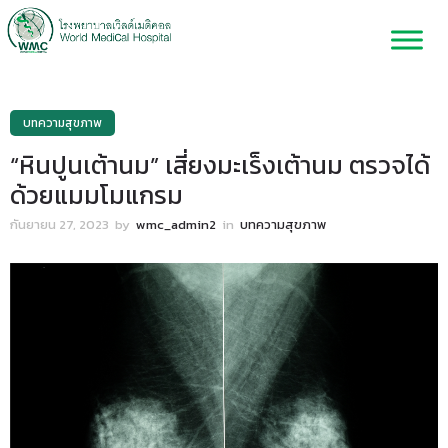
บทความสุขภาพ
“หินปูนเต้านม” เสี่ยงมะเร็งเต้านม ตรวจได้
ด้วยแมมโมแกรม
กันยายน 27, 2023
by
wmc_admin2
in
บทความสุขภาพ