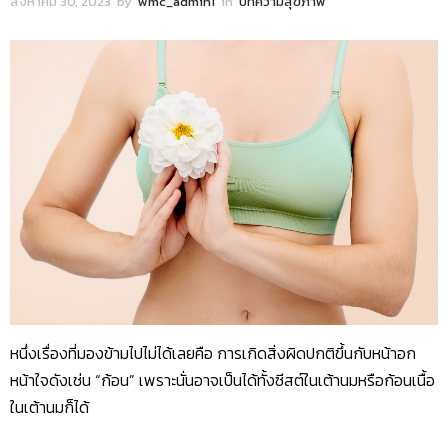
สิงหาคม 30, 2023
by
wmc_admin1
in
บทความสุขภาพ
หนึ่งเรื่องที่มองข้ามไปไม่ได้เลยคือ การเกิดสิ่งผิดปกติขึ้นกับหน้าอก
หน้าใจดังเช่น “ก้อน” เพราะนั่นอาจเป็นได้ทั้งซีสต์ในเต้านมหรือก้อนเนื้อ
ในเต้านมก็ได้