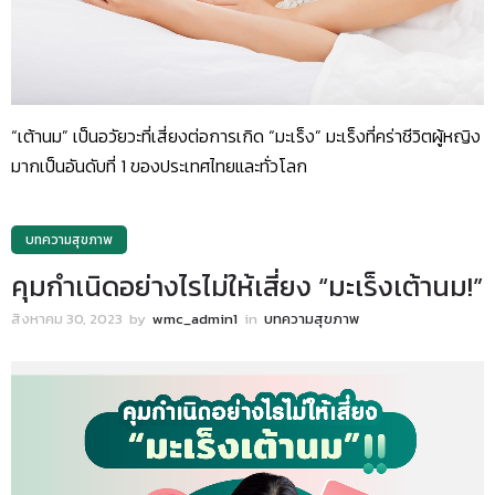
“เต้านม” เป็นอวัยวะที่เสี่ยงต่อการเกิด “มะเร็ง” มะเร็งที่คร่าชีวิตผู้หญิง
มากเป็นอันดับที่ 1 ของประเทศไทยและทั่วโลก
บทความสุขภาพ
คุมกำเนิดอย่างไรไม่ให้เสี่ยง “มะเร็งเต้านม!”
สิงหาคม 30, 2023
by
wmc_admin1
in
บทความสุขภาพ