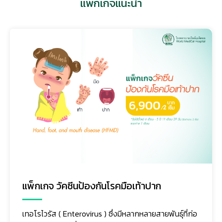
แพ็กเกจแนะนำ
แพ็กเกจ ตรวจวินิจฉัยภาวะเป็นสาวก่อนวัย
อ
ภาวะหนุ่มสาวก่อนวัยจากการที่มีฮอร์โมนเพศสูงกว่าปกติ