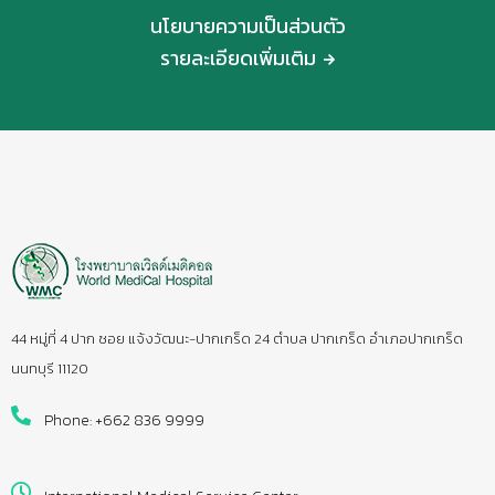
นโยบายความเป็นส่วนตัว
รายละเอียดเพิ่มเติม
44 หมู่ที่ 4 ปาก ซอย แจ้งวัฒนะ-ปากเกร็ด 24 ตำบล ปากเกร็ด อำเภอปากเกร็ด
นนทบุรี 11120
Phone: +662 836 9999