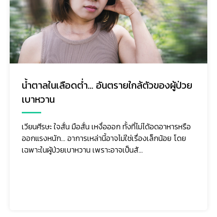
น้ำตาลในเลือดต่ำ… อันตรายใกล้ตัวของผู้ป่วย
เบาหวาน
เวียนศีรษะ ใจสั่น มือสั่น เหงื่อออก ทั้งที่ไม่ได้อดอาหารหรือ
ออกแรงหนัก... อาการเหล่านี้อาจไม่ใช่เรื่องเล็กน้อย โดย
เฉพาะในผู้ป่วยเบาหวาน เพราะอาจเป็นสั...