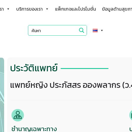
เรา
บริการของเรา
แพ็กเกจและโปรโมชั่น
ข้อมูลด้านสุขภ
ประวัติแพทย์
แพทย์หญิง ประภัสสร อองพลากร (ว.
ชำนาญเฉพาะทาง