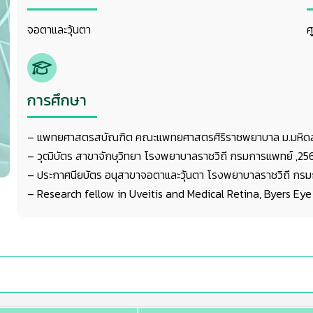
จอตาและวุ้นตา
ศ
การศึกษา
– แพทยศาสตรสบัณฑิต คณะแพทยศาสตรศิริราชพยาบาล ม.มหิด
– วุฒิบัตร สาขาจักษุวิทยา โรงพยาบาลราชวิถี กรมการแพทย์ ,25
– ประกาศนียบัตร อนุสาขาจอตาและวุ้นตา โรงพยาบาลราชวิถี กรม
– Research fellow in Uveitis and Medical Retina, Byers Eye