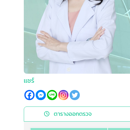
เเชร์
ตารางออกตรวจ