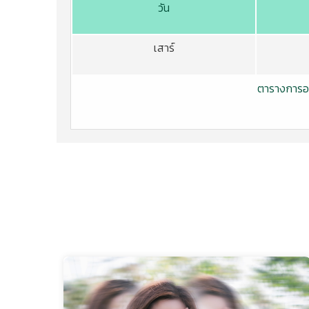
วัน
เสาร์
ตารางการออ