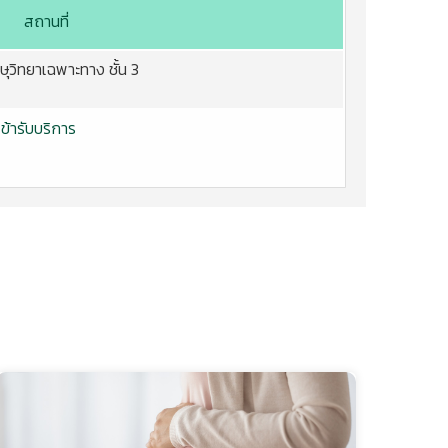
สถานที่
กษุวิทยาเฉพาะทาง ชั้น 3
้ารับบริการ