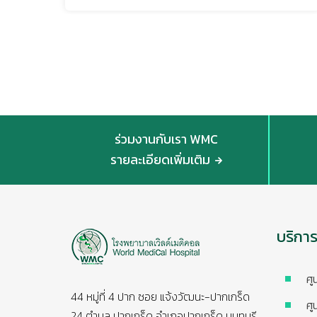
ร่วมงานกับเรา WMC
รายละเอียดเพิ่มเติม
บริกา
ศู
44 หมู่ที่ 4 ปาก ซอย แจ้งวัฒนะ-ปากเกร็ด
ศู
24 ตำบล ปากเกร็ด อำเภอปากเกร็ด นนทบุรี