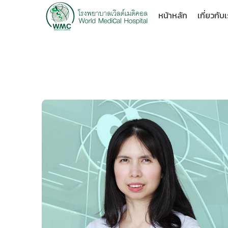
หน้าหลัก
เกี่ยวกับ