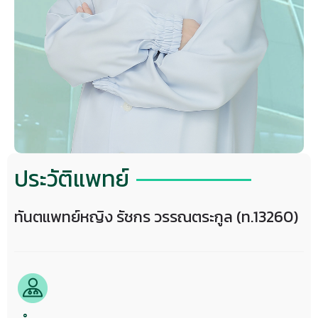
ประวัติแพทย์
ทันตแพทย์หญิง รัชกร วรรณตระกูล (ท.13260)