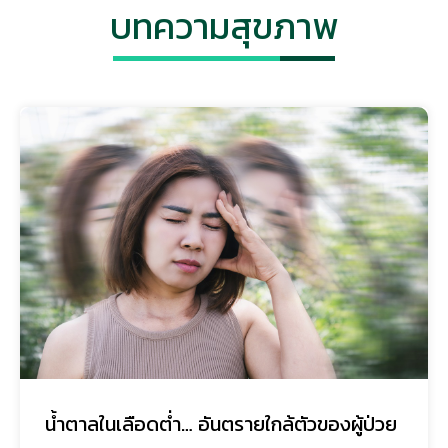
บทความสุขภาพ
น้ำตาลในเลือดต่ำ… อันตรายใกล้ตัวของผู้ป่วย