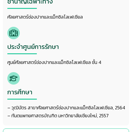
ชำนาญเฉพาะทาง
ศัลยศาสตร์ช่องปากและแม็กซิลโลเฟเชียล
ประจำศูนย์การรักษา
ศูนย์ศัลยศาสตร์ช่องปากและแม็กซิลโลเฟเชียล ชั้น 4
การศึกษา
– วุฒิบัตร สาขาศัลยศาสตร์ช่องปากและแม็กซิลโลเฟเชียล, 2564
– ทันตแพทยศาสตรบัณฑิต มหาวิทยาลัยเชียงใหม่, 2557