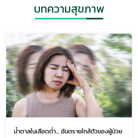
บทความสุขภาพ
น้ำตาลในเลือดต่ำ… อันตรายใกล้ตัวของผู้ป่วย