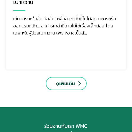
เบาหวาน
เวียนศีรษะ ใจสั่น มือสั่น เหงื่อออก ทั้งที่ไม่ได้อดอาหารหรือ
ออกแรงหนัก... อาการเหล่านี้อาจไม่ใช่เรื่องเล็กน้อย โดย
เฉพาะในผู้ป่วยเบาหวาน เพราะอาจเป็นสั...
ดูเพิ่มเติม
ร่วมงานกับเรา WMC