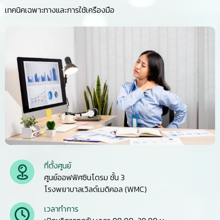
เทคนิคเฉพาะทางและการใช้เครืองมือ
ที่ตั้งศูนย์
ศูนย์ออฟฟิศซินโดรม ชั้น 3
โรงพยาบาลเวิลด์เมดิคอล (WMC)
เวลาทำการ