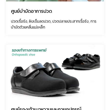
ศูนย์บำบัดอาการปวด
ปวดเรื้อรัง, ฝังเข็มลดปวด, ปวดปลายประสาทเรื้อรัง, การ
บำบัดด้วยคลื่นแม่เหล็ก
ศูนย์รองเท้าเบาหวานและกายอุปกรณ์