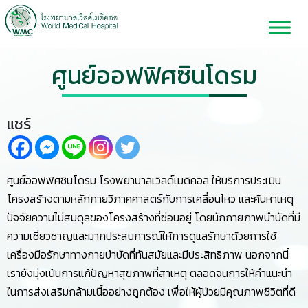
ศูนย์ออฟฟิศซินโดรม
แชร์
ศูนย์ออฟฟิศซินโดรม โรงพยาบาลเวิลด์เมดิคอล ให้บริการประเมิน
โครงสร้างตามหลักกายวิภาคศาสตร์กับการเคลื่อนไหว และค้นหาเหตุ
ปัจจัยความไม่สมดุลของโครงสร้างที่ซ่อนอยู่ โดยนักกายภาพบำบัดที่มี
ความเชี่ยวชาญและมากประสบการณ์ให้การดูแลรักษาด้วยการใช้
เครื่องมือรักษาทางกายบำบัดที่ทันสมัยและมีประสิทธิภาพ นอกจากนี้
เรายังมุ่งเน้นการแก้ปัญหาสุขภาพที่สาเหตุ ตลอดจนการให้คำแนะนำ
ในการส่งเสริมกล้ามเนื้ออย่างถูกต้อง เพื่อให้ผู้ป่วยมีคุณภาพชีวิตที่ดี