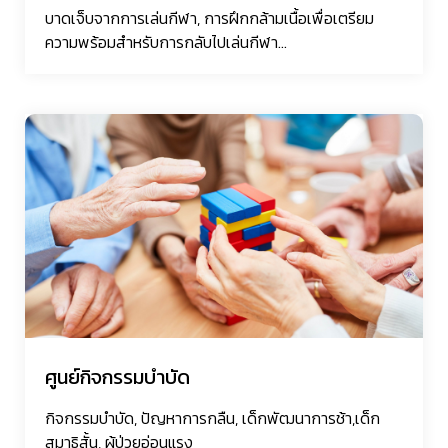
บาดเจ็บจากการเล่นกีฬา, การฝึกกล้ามเนื้อเพื่อเตรียม
ความพร้อมสำหรับการกลับไปเล่นกีฬา...
ศูนย์กิจกรรมบำบัด
กิจกรรมบำบัด, ปัญหาการกลืน, เด็กพัฒนาการช้า,เด็ก
สมาธิสั้น, ผู้ป่วยอ่อนแรง