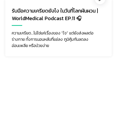
รับมือความเครียดยังไง ในวันที่โลกผันผวน |
WorldMedical Podcast EP.11 🎧
ความเครียด…ไม่ใช่แค่เรื่องของ “ใจ” แต่ยังส่งผลต่อ
ร่างกาย ทั้งการนอนหลับที่แย่ลง ภูมิคุ้มกันลดลง
อ่อนเพลีย หรือป่วยง่าย
ติดตามเรา