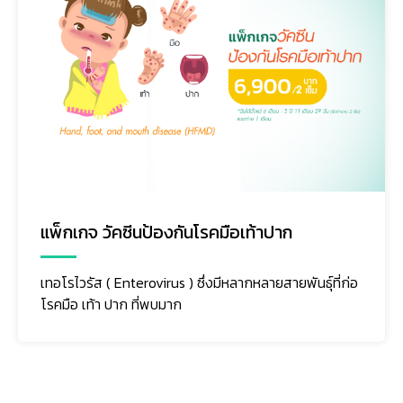
แพ็กเกจ วัคซีนป้องกันโรคมือเท้าปาก
เทอโรไวรัส ( Enterovirus ) ซึ่งมีหลากหลายสายพันธุ์ที่ก่อ
โรคมือ เท้า ปาก ที่พบมาก