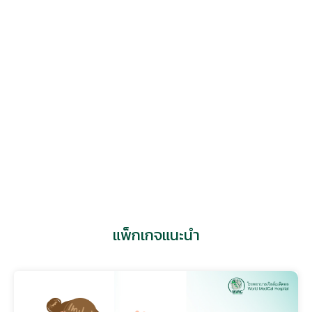
แอดไลน์
แพทย์ที่เกี่ยวข้อง
แพ็กเกจแนะนำ