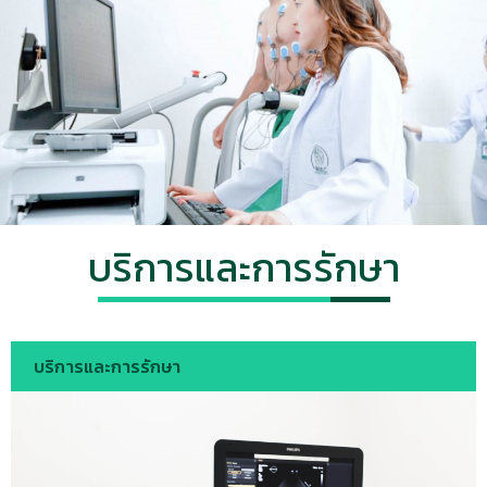
บริการและการรักษา
บริการและการรักษา