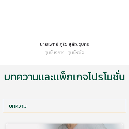
นายแพทย์ ภูริช สุลัญชุปกร
ศูนย์บริการ : ศูนย์หัวใจ
บทความและแพ็กเกจโปรโมชั่น
บทความ