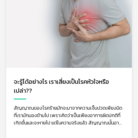
คอเลสเตอรอลกับหัวใจ Cardiovascular
Disease
คอเลสเตอรอล เป็นไขมันที่พบได้ในเลือด ซึ่งร่างกายของ
คนเราสามารถสังเคราะห์ขึ้นได้ ที่เกิดจากอาหารที่รับ
ประทานเข้าไปในแต่ละวัน