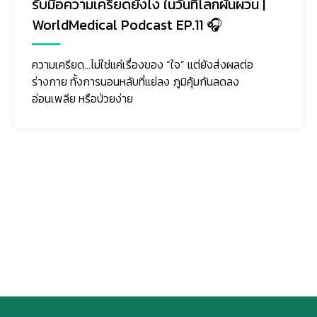
รับมือความเครียดยังไง ในวันที่โลกผันผวน |
WorldMedical Podcast EP.11 🎧
ความเครียด…ไม่ใช่แค่เรื่องของ “ใจ” แต่ยังส่งผลต่อ
ร่างกาย ทั้งการนอนหลับที่แย่ลง ภูมิคุ้มกันลดลง
อ่อนเพลีย หรือป่วยง่าย
ติดตามเรา