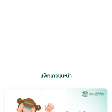
แอดไลน์
แพทย์ที่เกี่ยวข้อง
แพ็กเกจแนะนำ