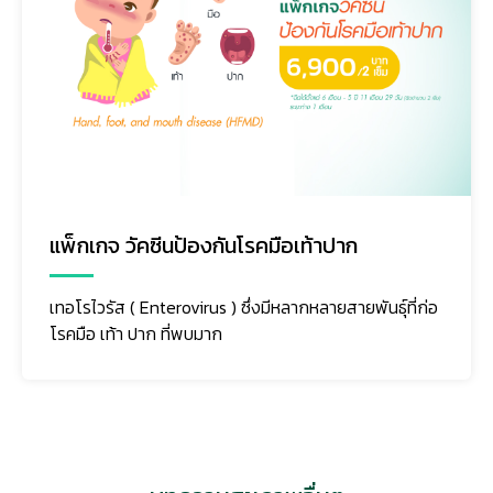
แพ็กเกจ วัคซีนป้องกันโรคมือเท้าปาก
เทอโรไวรัส ( Enterovirus ) ซึ่งมีหลากหลายสายพันธุ์ที่ก่อ
โรคมือ เท้า ปาก ที่พบมาก