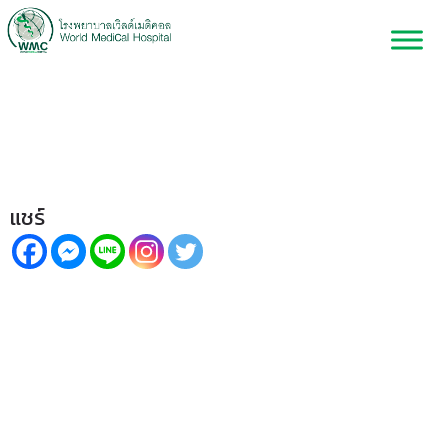
“กรดไหลย้อน” โรคยอดฮิตที่เกิด
ได้ทุกวัย
แชร์