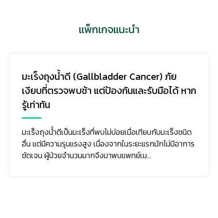
แพ็กเกจแนะนำ
มะเร็งถุงน้ำดี (Gallbladder Cancer) ภัย
เงียบที่ตรวจพบช้า แต่ป้องกันและรับมือได้ หาก
รู้เท่าทัน
มะเร็งถุงน้ำดีเป็นมะเร็งที่พบไม่บ่อยเมื่อเทียบกับมะเร็งชนิด
อื่น แต่มีความรุนแรงสูง เนื่องจากในระยะแรกมักไม่มีอาการ
ชัดเจน ผู้ป่วยจำนวนมากจึงมาพบแพทย์เม...