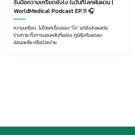
รับมือความเครียดยังไง ในวันที่โลกผันผวน |
WorldMedical Podcast EP.11 🎧
ความเครียด…ไม่ใช่แค่เรื่องของ “ใจ” แต่ยังส่งผลต่อ
ร่างกาย ทั้งการนอนหลับที่แย่ลง ภูมิคุ้มกันลดลง
อ่อนเพลีย หรือป่วยง่าย
ติดตามเรา