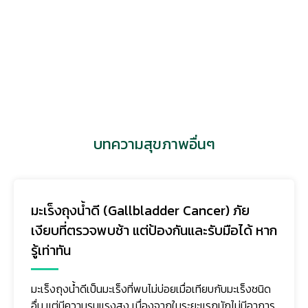
บทความสุขภาพอื่นๆ
มะเร็งถุงน้ำดี (Gallbladder Cancer) ภัย
เงียบที่ตรวจพบช้า แต่ป้องกันและรับมือได้ หาก
รู้เท่าทัน
มะเร็งถุงน้ำดีเป็นมะเร็งที่พบไม่บ่อยเมื่อเทียบกับมะเร็งชนิด
อื่น แต่มีความรุนแรงสูง เนื่องจากในระยะแรกมักไม่มีอาการ