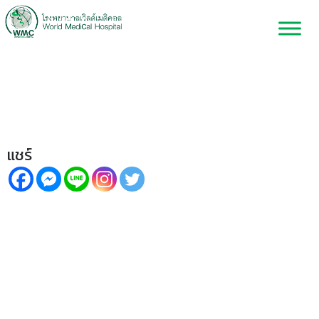
ต้อกระจก ภัยเงียบ! รู้ทัน รักษาไว
ไม่เสี่ยงตาบอด
แชร์