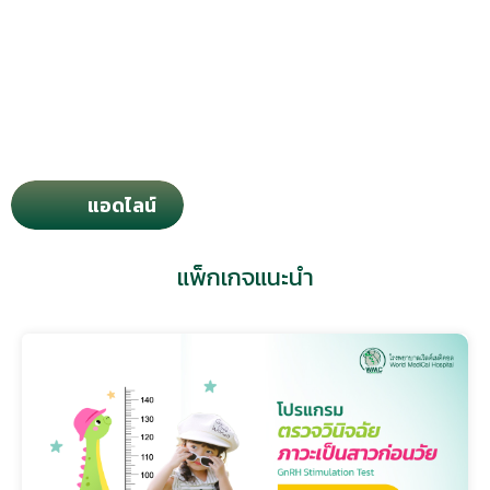
สอบถามข้อมูลเพิ่มเติม
แอดไลน์
แพ็กเกจแนะนำ