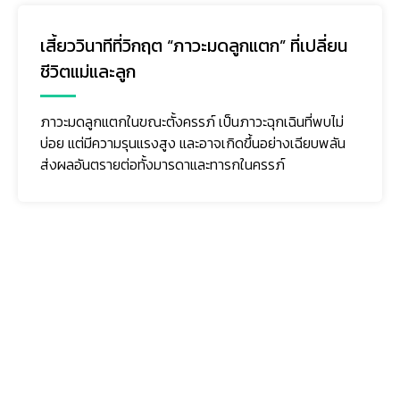
เสี้ยววินาทีที่วิกฤต “ภาวะมดลูกแตก” ที่เปลี่ยน
ชีวิตแม่และลูก
ภาวะมดลูกแตกในขณะตั้งครรภ์ เป็นภาวะฉุกเฉินที่พบไม่
บ่อย แต่มีความรุนแรงสูง และอาจเกิดขึ้นอย่างเฉียบพลัน
ส่งผลอันตรายต่อทั้งมารดาและทารกในครรภ์