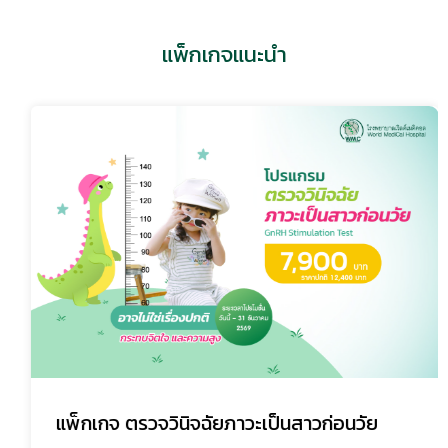
แพ็กเกจแนะนำ
แพ็กเกจ ตรวจวินิจฉัยภาวะเป็นสาวก่อนวัย