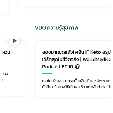
VDO ความรู้สุขภาพ
ลองมาหมดแล้ว! คลีน IF Keto สรุปวิธีไหน
เวิร์คสุดในชีวิตจริง | WorldMedical
Podcast EP.10 🎧
เคยไหม? ลองมาครบทั้งคลีน IF และ Keto แต่ผลลัพธ์ยังไม่
ยั่งยืน หรือบางวิธีเห็นผลเร็ว แต่กลับทำต่อไม่ได้ในระยะยาว
ติดตามเรา