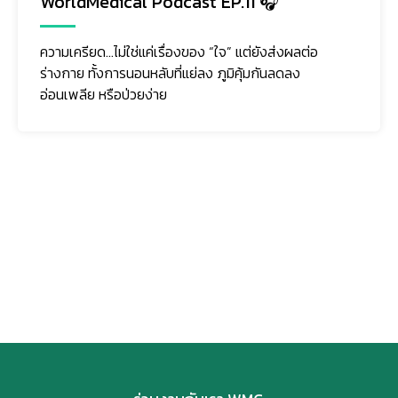
WorldMedical Podcast EP.11 🎧
ความเครียด…ไม่ใช่แค่เรื่องของ “ใจ” แต่ยังส่งผลต่อ
ร่างกาย ทั้งการนอนหลับที่แย่ลง ภูมิคุ้มกันลดลง
อ่อนเพลีย หรือป่วยง่าย
ติดตามเรา