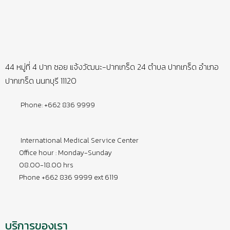
44 หมู่ที่ 4 ปาก ซอย แจ้งวัฒนะ-ปากเกร็ด 24 ตำบล ปากเกร็ด อำเภอ
ปากเกร็ด นนทบุรี 11120
Phone: +662 836 9999
International Medical Service Center
Office hour : Monday-Sunday
08.00-18.00 hrs
Phone +662 836 9999 ext 6119
บริการของเรา