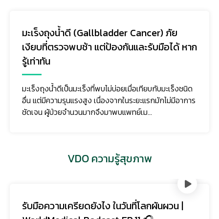
มะเร็งถุงน้ำดี (Gallbladder Cancer) ภัย
เงียบที่ตรวจพบช้า แต่ป้องกันและรับมือได้ หาก
รู้เท่าทัน
มะเร็งถุงน้ำดีเป็นมะเร็งที่พบไม่บ่อยเมื่อเทียบกับมะเร็งชนิด
อื่น แต่มีความรุนแรงสูง เนื่องจากในระยะแรกมักไม่มีอาการ
ชัดเจน ผู้ป่วยจำนวนมากจึงมาพบแพทย์เม...
VDO ความรู้สุขภาพ
รับมือความเครียดยังไง ในวันที่โลกผันผวน |