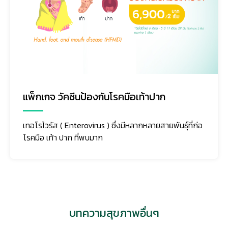
แพ็กเกจ วัคซีนป้องกันโรคมือเท้าปาก
เทอโรไวรัส ( Enterovirus ) ซึ่งมีหลากหลายสายพันธุ์ที่ก่อ
โรคมือ เท้า ปาก ที่พบมาก
บทความสุขภาพอื่นๆ