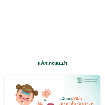
แอดไลน์
แพทย์ที่เกี่ยวข้อง
แพ็กเกจแนะนำ