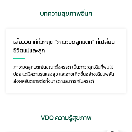
บทความสุขภาพอื่นๆ
เสี้ยววินาทีที่วิกฤต “ภาวะมดลูกแตก” ที่เปลี่ยน
ชีวิตแม่และลูก
ภาวะมดลูกแตกในขณะตั้งครรภ์ เป็นภาวะฉุกเฉินที่พบไม่
บ่อย แต่มีความรุนแรงสูง และอาจเกิดขึ้นอย่างเฉียบพลัน
ส่งผลอันตรายต่อทั้งมารดาและทารกในครรภ์
VDO ความรู้สุขภาพ