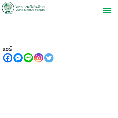
เริม โรคผิวหนังที่ควรระวัง!
แชร์