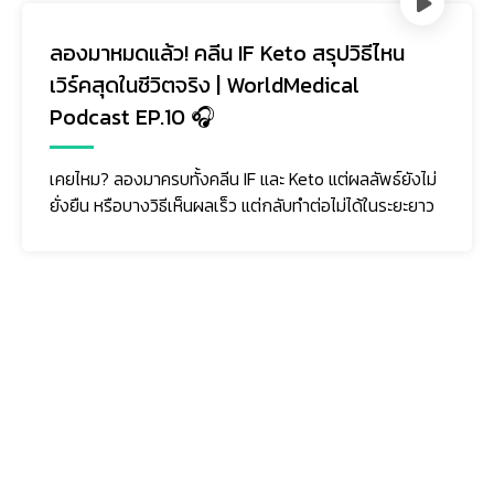
ลองมาหมดแล้ว! คลีน IF Keto สรุปวิธีไหน
เวิร์คสุดในชีวิตจริง | WorldMedical
Podcast EP.10 🎧
เคยไหม? ลองมาครบทั้งคลีน IF และ Keto แต่ผลลัพธ์ยังไม่
ยั่งยืน หรือบางวิธีเห็นผลเร็ว แต่กลับทำต่อไม่ได้ในระยะยาว
ติดตามเรา