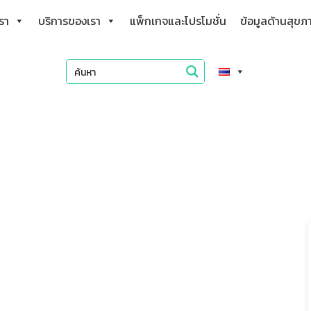
เรา
บริการของเรา
แพ็กเกจและโปรโมชั่น
ข้อมูลด้านสุขภ
องรุนแรง ระวังเสี่ยงโรคร้าย!