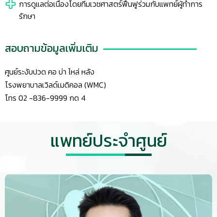
การดูแลต่อเนื่องโดยทีมเวชศาสตร์ฟื้นฟูร่วมกับแพทย์ผู้ทำการ
รักษา
สอบถามข้อมูลเพิ่มเติม
ศูนย์ระงับปวด คอ บ่า ไหล่ หลัง
โรงพยาบาลเวิลด์เมดิคอล (WMC)
โทร 02 -836-9999 กด 4
แพทย์ประจำศูนย์