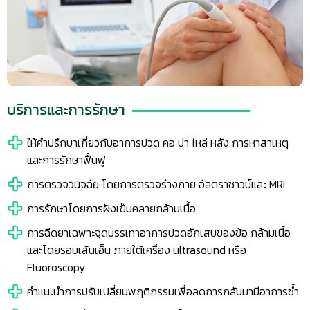
บริการและการรักษา
ให้คำปรึกษาเกี่ยวกับอาการปวด คอ บ่า ไหล่ หลัง การหาสาเหตุ
และการรักษาฟื้นฟู
การตรวจวินิจฉัย โดยการตรวจร่างกาย อัลตราซาวน์และ MRI
การรักษาโดยการฝังเข็มคลายกล้ามเนื้อ
การฉีดยาเฉพาะจุดบรรเทาอาการปวดอักเสบของข้อ กล้ามเนื้อ
และโดยรอบเส้นเอ็น ภายใต้เครื่อง ultrasound หรือ
Fluoroscopy
คำแนะนำการปรับเปลี่ยนพฤติกรรมเพื่อลดการกลับมามีอาการซ้ำ