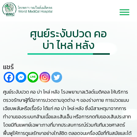
ศูนย์ระงับปวด คอ
บ่า ไหล่ หลัง
แชร์
ศูนย์ระงับปวด คอ บ่า ไหล่ หลัง โรงพยาบาลเวิลด์เมดิคอล ให้บริการ
ตรวจรักษาผู้ที่มีอาการปวดตามจุดต่าง ๆ ของร่างกาย การปวดแบบ
เฉียบพลันหรือเรื้อรัง ได้แก่ คอ บ่า ไหล่ หลัง ซึ่งมีสาเหตุมาจากการ
ทำงานของระบบกล้ามเนื้อและเส้นเอ็น หรือการกดทับของเส้นประสาท
โดยมีทีมแพทย์เฉพาะทางที่มากประสบการณ์ร่วมกับทีมเวชศาสตร์
ฟื้นฟูให้การดูแลรักษาอย่างใกล้ชิด ตลอดจนเครื่องมือที่ทันสมัยและได้