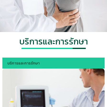
บริการและการรักษา
บริการและการรักษา