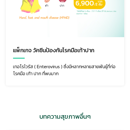
แพ็กเกจ วัคซีนป้องกันโรคมือเท้าปาก
เทอโรไวรัส ( Enterovirus ) ซึ่งมีหลากหลายสายพันธุ์ที่ก่อ
โรคมือ เท้า ปาก ที่พบมาก
บทความสุขภาพอื่นๆ