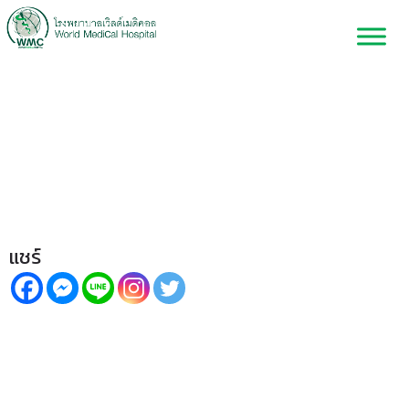
Palliative Care เตรียมพร้อม
รับมือช่วงสุดท้าย เพราะเราทุกคน
มีสิทธิ์ตายดี| WorldMedical
Podcast EP.07🎧
แชร์