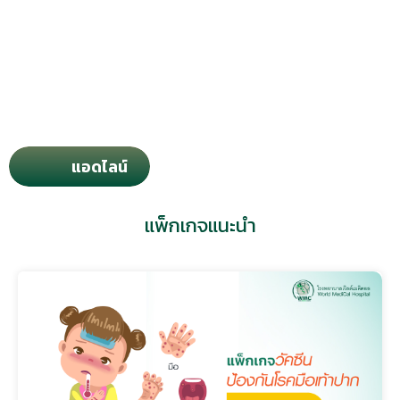
แอดไลน์
แพ็กเกจแนะนำ