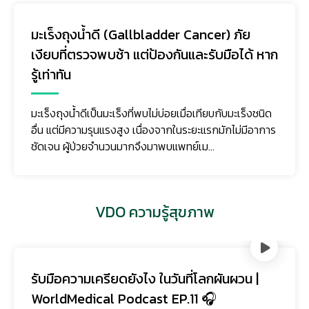
มะเร็งถุงน้ำดี (Gallbladder Cancer) ภัย
เงียบที่ตรวจพบช้า แต่ป้องกันและรับมือได้ หาก
รู้เท่าทัน
มะเร็งถุงน้ำดีเป็นมะเร็งที่พบไม่บ่อยเมื่อเทียบกับมะเร็งชนิด
อื่น แต่มีความรุนแรงสูง เนื่องจากในระยะแรกมักไม่มีอาการ
ชัดเจน ผู้ป่วยจำนวนมากจึงมาพบแพทย์เม...
VDO ความรู้สุขภาพ
รับมือความเครียดยังไง ในวันที่โลกผันผวน |
WorldMedical Podcast EP.11 🎧