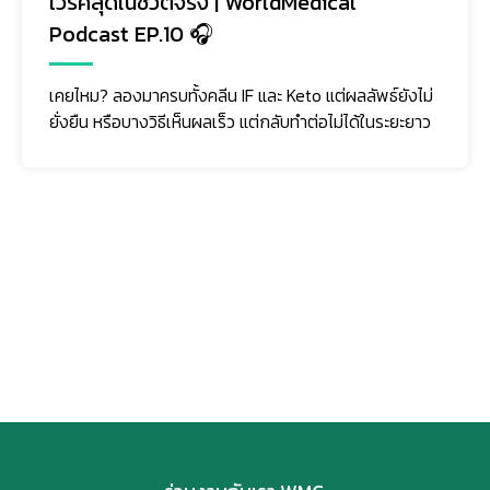
เวิร์คสุดในชีวิตจริง | WorldMedical
Podcast EP.10 🎧
เคยไหม? ลองมาครบทั้งคลีน IF และ Keto แต่ผลลัพธ์ยังไม่
ยั่งยืน หรือบางวิธีเห็นผลเร็ว แต่กลับทำต่อไม่ได้ในระยะยาว
ติดตามเรา