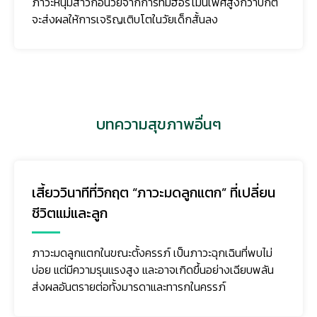
ภาวะหนุ่มสาวก่อนวัยจากการที่มีฮอร์โมนเพศสูงกว่าปกติ
จะส่งผลให้การเจริญเติบโตในวัยเด็กสั้นลง
บทความสุขภาพอื่นๆ
เสี้ยววินาทีที่วิกฤต “ภาวะมดลูกแตก” ที่เปลี่ยน
ชีวิตแม่และลูก
ภาวะมดลูกแตกในขณะตั้งครรภ์ เป็นภาวะฉุกเฉินที่พบไม่
บ่อย แต่มีความรุนแรงสูง และอาจเกิดขึ้นอย่างเฉียบพลัน
ส่งผลอันตรายต่อทั้งมารดาและทารกในครรภ์