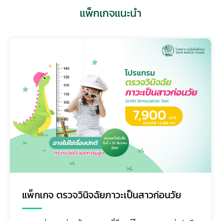
แพ็กเกจแนะนำ
แพ็กเกจ ตรวจวินิจฉัยภาวะเป็นสาวก่อนวัย