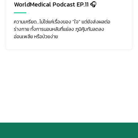
WorldMedical Podcast EP.11 🎧
ความเครียด…ไม่ใช่แค่เรื่องของ “ใจ” แต่ยังส่งผลต่อ
ร่างกาย ทั้งการนอนหลับที่แย่ลง ภูมิคุ้มกันลดลง
อ่อนเพลีย หรือป่วยง่าย
ติดตามเรา