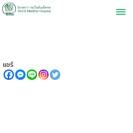
CASA กับ Sperm มีความ
เกี่ยวข้องกันอย่างไร??
แชร์