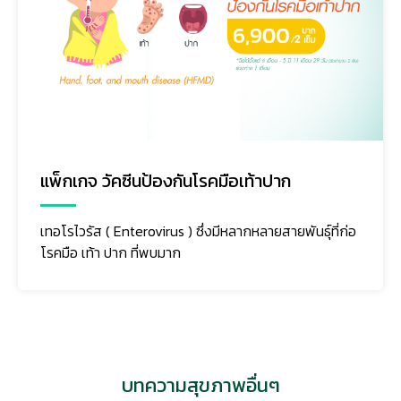
แพ็กเกจ วัคซีนป้องกันโรคมือเท้าปาก
เทอโรไวรัส ( Enterovirus ) ซึ่งมีหลากหลายสายพันธุ์ที่ก่อ
โรคมือ เท้า ปาก ที่พบมาก
บทความสุขภาพอื่นๆ