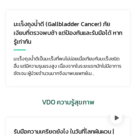
มะเร็งถุงน้ำดี (Gallbladder Cancer) ภัย
เงียบที่ตรวจพบช้า แต่ป้องกันและรับมือได้ หาก
รู้เท่าทัน
มะเร็งถุงน้ำดีเป็นมะเร็งที่พบไม่บ่อยเมื่อเทียบกับมะเร็งชนิด
อื่น แต่มีความรุนแรงสูง เนื่องจากในระยะแรกมักไม่มีอาการ
ชัดเจน ผู้ป่วยจำนวนมากจึงมาพบแพทย์เม...
VDO ความรู้สุขภาพ
รับมือความเครียดยังไง ในวันที่โลกผันผวน |