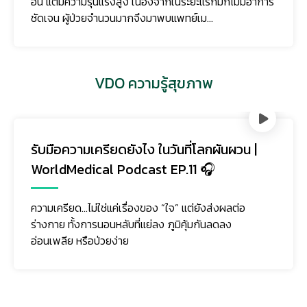
อื่น แต่มีความรุนแรงสูง เนื่องจากในระยะแรกมักไม่มีอาการ
ชัดเจน ผู้ป่วยจำนวนมากจึงมาพบแพทย์เม...
VDO ความรู้สุขภาพ
รับมือความเครียดยังไง ในวันที่โลกผันผวน |
WorldMedical Podcast EP.11 🎧
ความเครียด…ไม่ใช่แค่เรื่องของ “ใจ” แต่ยังส่งผลต่อ
ร่างกาย ทั้งการนอนหลับที่แย่ลง ภูมิคุ้มกันลดลง
อ่อนเพลีย หรือป่วยง่าย
ติดตามเรา