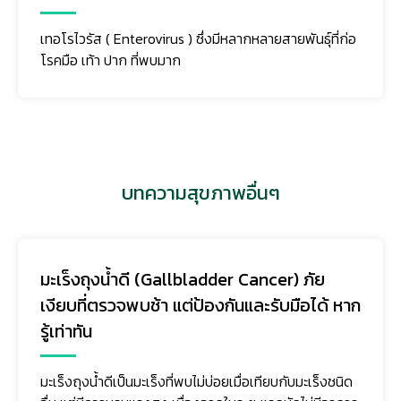
เทอโรไวรัส ( Enterovirus ) ซึ่งมีหลากหลายสายพันธุ์ที่ก่อ
โรคมือ เท้า ปาก ที่พบมาก
บทความสุขภาพอื่นๆ
มะเร็งถุงน้ำดี (Gallbladder Cancer) ภัย
เงียบที่ตรวจพบช้า แต่ป้องกันและรับมือได้ หาก
รู้เท่าทัน
มะเร็งถุงน้ำดีเป็นมะเร็งที่พบไม่บ่อยเมื่อเทียบกับมะเร็งชนิด